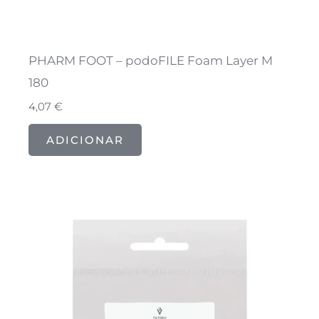
PHARM FOOT – podoFILE Foam Layer M
180
4,07
€
ADICIONAR