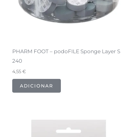
PHARM FOOT – podoFILE Sponge Layer S
240
4,55
€
ADICIONAR