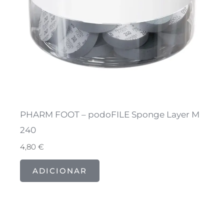
PHARM FOOT – podoFILE Sponge Layer M
240
4,80
€
ADICIONAR