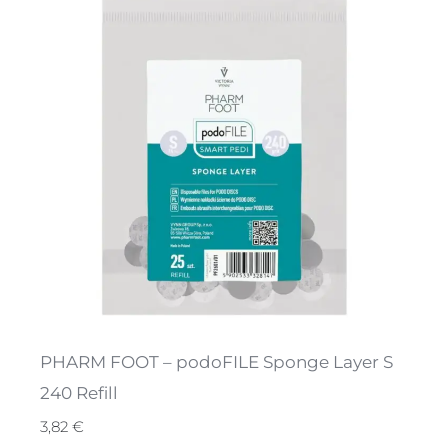
PHARM FOOT – podoFILE Sponge Layer S
240 Refill
3,82
€