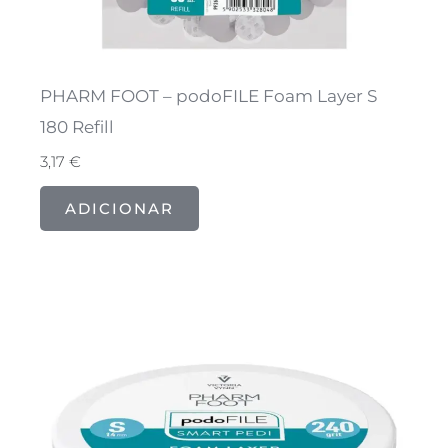
PHARM FOOT – podoFILE Foam Layer S
180 Refill
3,17
€
ADICIONAR