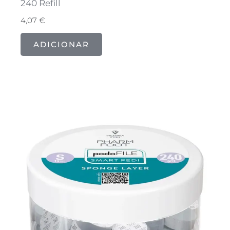
240 Refill
4,07
€
ADICIONAR