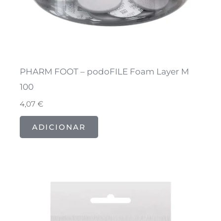
PHARM FOOT – podoFILE Foam Layer M
100
4,07
€
ADICIONAR