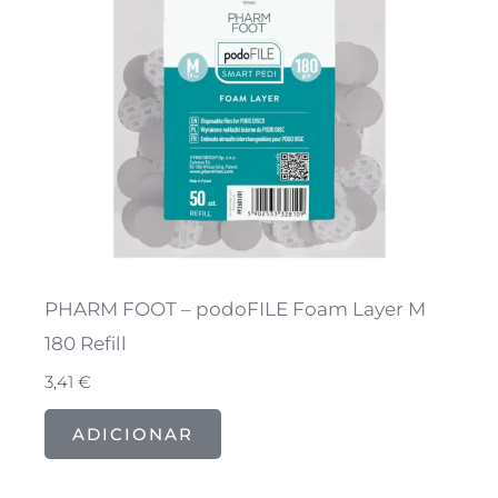
PHARM FOOT – podoFILE Foam Layer M
180 Refill
3,41
€
ADICIONAR