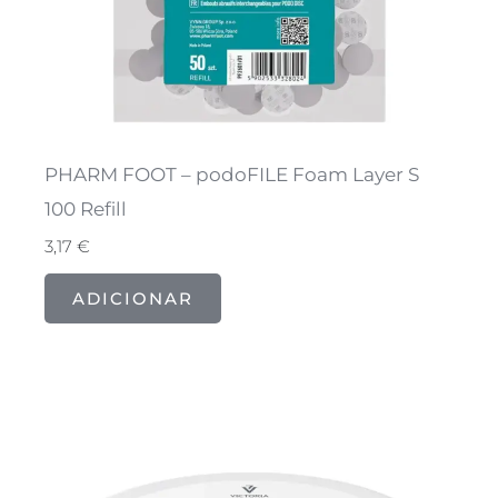
PHARM FOOT – podoFILE Foam Layer S
100 Refill
3,17
€
ADICIONAR