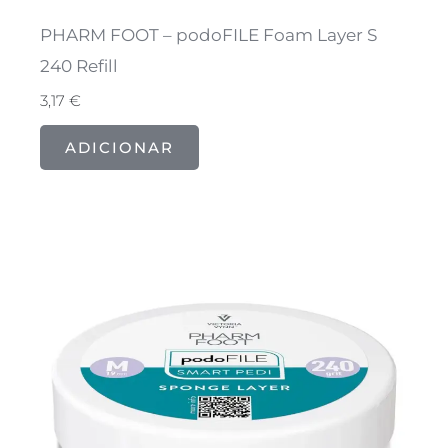
PHARM FOOT – podoFILE Foam Layer S
240 Refill
3,17
€
ADICIONAR