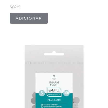
3,82
€
ADICIONAR