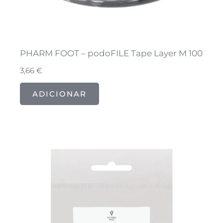
PHARM FOOT – podoFILE Tape Layer M 100
3,66
€
ADICIONAR