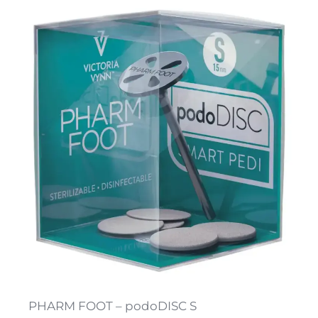
PHARM FOOT – podoDISC S