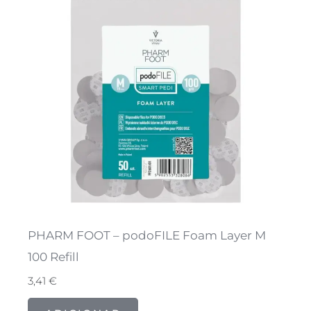
PHARM FOOT – podoFILE Foam Layer M
100 Refill
3,41
€