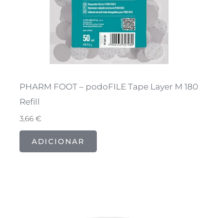
PHARM FOOT – podoFILE Tape Layer M 180
Refill
3,66
€
ADICIONAR