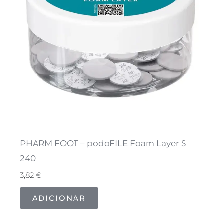
PHARM FOOT – podoFILE Foam Layer S
240
3,82
€
ADICIONAR