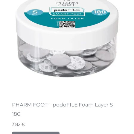
PHARM FOOT – podoFILE Foam Layer S
180
3,82
€