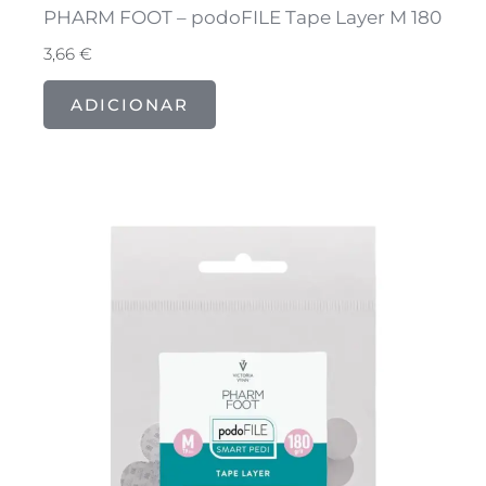
PHARM FOOT – podoFILE Tape Layer M 180
3,66
€
ADICIONAR