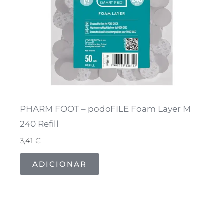
PHARM FOOT – podoFILE Foam Layer M
240 Refill
3,41
€
ADICIONAR