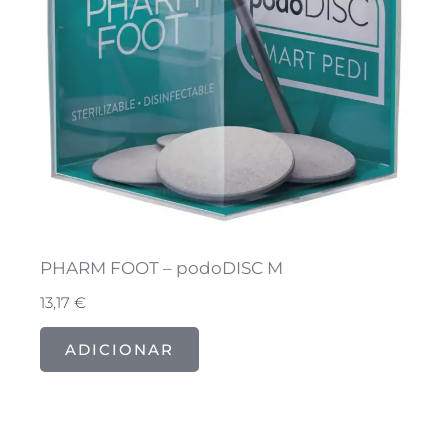
PHARM FOOT – podoDISC M
13,17
€
ADICIONAR