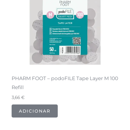
PHARM FOOT – podoFILE Tape Layer M 100
Refill
3,66
€
ADICIONAR