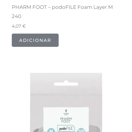
PHARM FOOT – podoFILE Foam Layer M
240
4,07
€
ADICIONAR