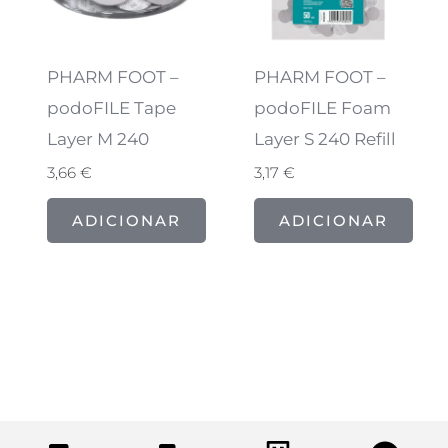
PHARM FOOT –
PHARM FOOT –
podoFILE Tape
podoFILE Foam
Layer M 240
Layer S 240 Refill
3,66
€
3,17
€
ADICIONAR
ADICIONAR