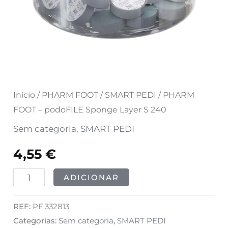
Início
/
PHARM FOOT
/
SMART PEDI
/ PHARM
FOOT – podoFILE Sponge Layer S 240
Sem categoria
,
SMART PEDI
4,55
€
ADICIONAR
REF:
PF.332813
Categorias:
Sem categoria
,
SMART PEDI