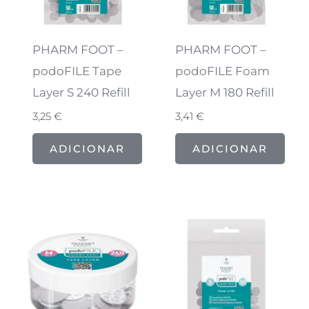
PHARM FOOT –
PHARM FOOT –
podoFILE Tape
podoFILE Foam
Layer S 240 Refill
Layer M 180 Refill
3,25
€
3,41
€
ADICIONAR
ADICIONAR