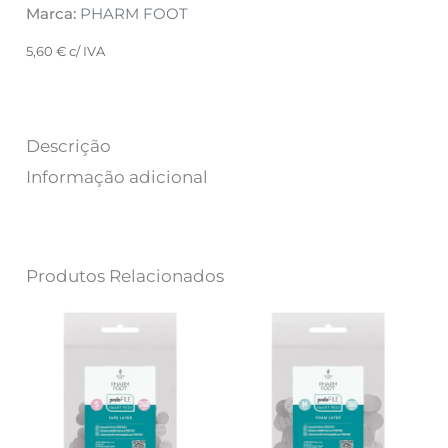
Marca:
PHARM FOOT
5,60
€
c/ IVA
Descrição
Informação adicional
Produtos Relacionados