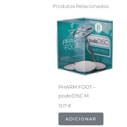
Produtos Relacionados
PHARM FOOT –
podoDISC M
13,17
€
ADICIONAR