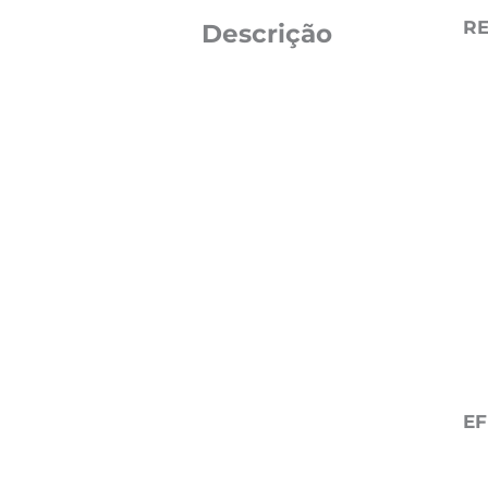
R
Descrição
EF