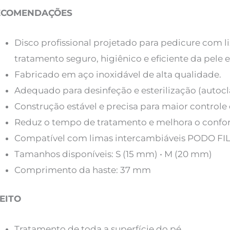
ECOMENDAÇÕES
Disco profissional projetado para pedicure com li
tratamento seguro, higiênico e eficiente da pele 
Fabricado em aço inoxidável de alta qualidade.
Adequado para desinfeção e esterilização (autocl
Construção estável e precisa para maior controle 
Reduz o tempo de tratamento e melhora o confort
Compatível com limas intercambiáveis ​​PODO FI
Tamanhos disponíveis: S (15 mm) • M (20 mm)
Comprimento da haste: 37 mm
EITO
Tratamento de toda a superfície do pé