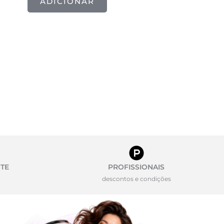
ADICIONAR
TE
PROFISSIONAIS
descontos e condições