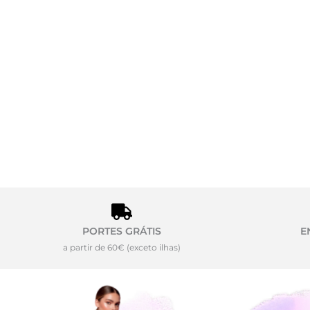
PORTES GRÁTIS
E
a partir de 60€ (exceto ilhas)