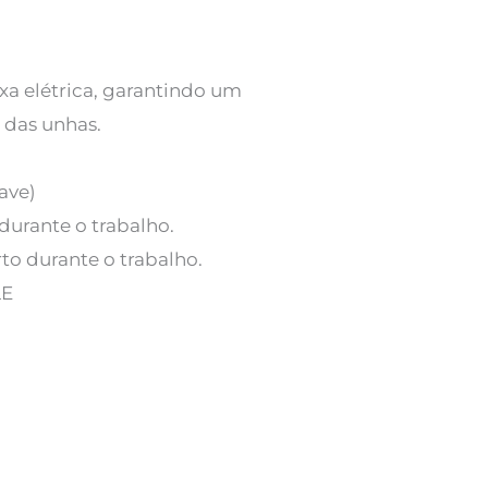
xa elétrica, garantindo um
e das unhas.
ave)
durante o trabalho.
o durante o trabalho.
LE