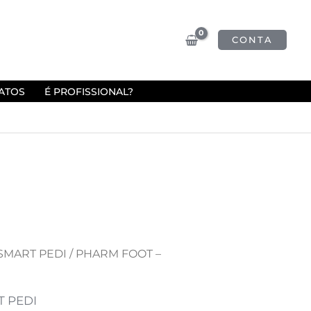
CONTA
ATOS
É PROFISSIONAL?
SMART PEDI
/ PHARM FOOT –
 PEDI