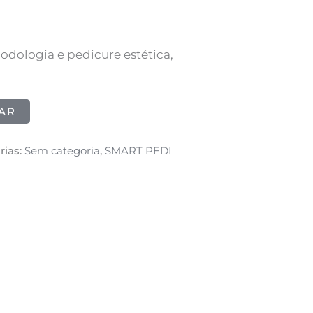
odologia e pedicure estética,
AR
rias:
Sem categoria
,
SMART PEDI