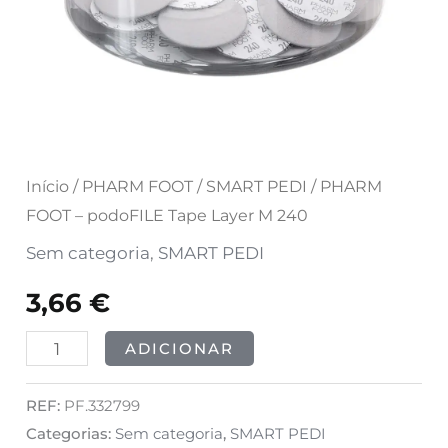
Início
/
PHARM FOOT
/
SMART PEDI
/ PHARM
FOOT – podoFILE Tape Layer M 240
Sem categoria
,
SMART PEDI
3,66
€
ADICIONAR
REF:
PF.332799
Categorias:
Sem categoria
,
SMART PEDI