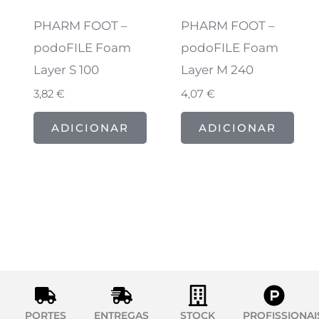
PHARM FOOT –
PHARM FOOT –
podoFILE Foam
podoFILE Foam
Layer S 100
Layer M 240
3,82
€
4,07
€
ADICIONAR
ADICIONAR
PORTES
ENTREGAS
STOCK
PROFISSIONAI