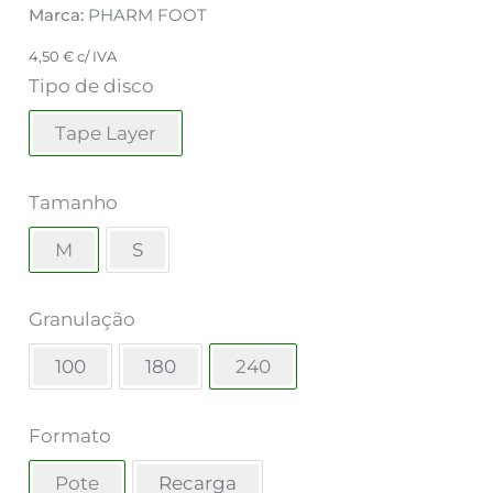
Marca:
PHARM FOOT
4,50
€
c/ IVA
Tipo de disco
Tape Layer
Tamanho
M
S
Granulação
100
180
240
Formato
Pote
Recarga