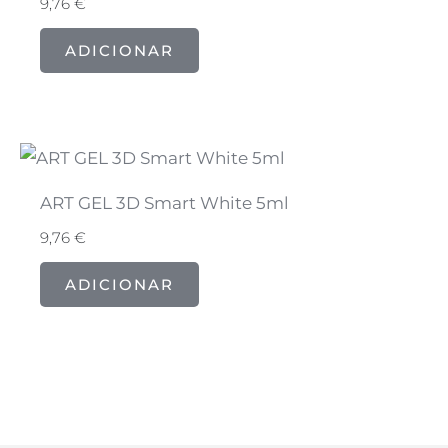
9,76
€
ADICIONAR
ART GEL 3D Smart White 5ml
9,76
€
ADICIONAR