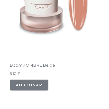
Boomy OMBRE Beige
6,10
€
ADICIONAR