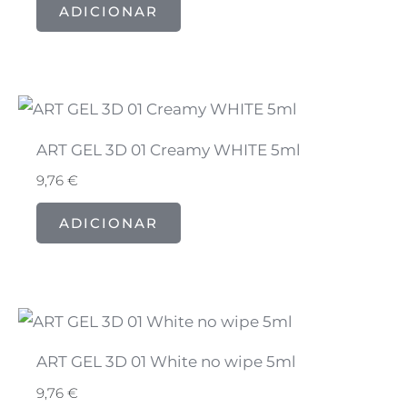
ADICIONAR
ART GEL 3D 01 Creamy WHITE 5ml
9,76
€
ADICIONAR
ART GEL 3D 01 White no wipe 5ml
9,76
€