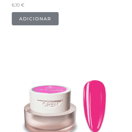
6,10
€
ADICIONAR