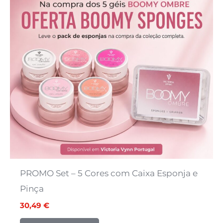
PROMO Set – 5 Cores com Caixa Esponja e
Pinça
30,49
€