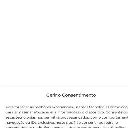
Gerir o Consentimento
Para fornecer as melhores experiências, usamos tecnologias como coo
para armazenar e/ou aceder a informações do dispositivo. Consentir c
essas tecnologias nos permitirá processar dados, como comportamen
navegação ou IDs exclusivos neste site. Não consentir ou retirar o
consentimento pode afetar negativamante certos recursos e funções.