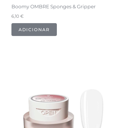
Boomy OMBRE Sponges & Gripper
6,10
€
ADICIONAR