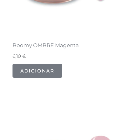
Boomy OMBRE Magenta
6,10
€
ADICIONAR