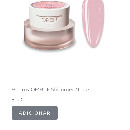
Boomy OMBRE Shimmer Nude
6,10
€
ADICIONAR