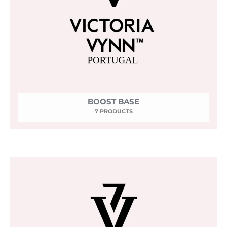
BOOST BASE
7 PRODUCTS