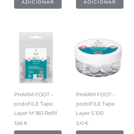
ADICIONAR
ADICIONAR
PHARM FOOT –
PHARM FOOT –
podoFILE Tape
podoFILE Tape
Layer M 180 Refill
Layer S 100
3,66
€
3,41
€