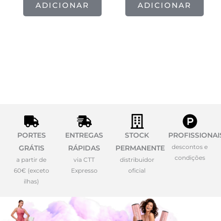
ADICIONAR
ADICIONAR
PORTES
ENTREGAS
STOCK
PROFISSIONAI
descontos e
GRÁTIS
RÁPIDAS
PERMANENTE
condições
a partir de
via CTT
distribuidor
60€ (exceto
Expresso
oficial
ilhas)