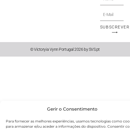
E-
Mail
SUBSCREVER
⟶
© Victoryia Vynn Portugal 2026 by SVS.pt
Gerir o Consentimento
Para fornecer as melhores experiências, usamos tecnologias como coo
para armazenar e/ou aceder a informações do dispositivo. Consentir c