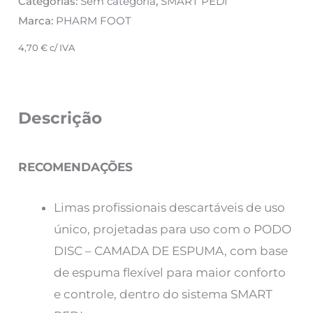
Categorias:
Sem categoria
,
SMART PEDI
Marca:
PHARM FOOT
4,70
€
c/ IVA
Descrição
RECOMENDAÇÕES
Limas profissionais descartáveis ​​de uso
único, projetadas para uso com o PODO
DISC – CAMADA DE ESPUMA, com base
de espuma flexível para maior conforto
e controle, dentro do sistema SMART