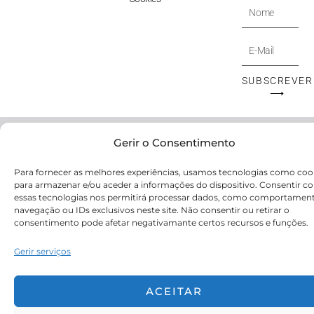
Nome
E-
Mail
SUBSCREVER
⟶
© Victoryia Vynn Portugal 2026 by SVS.pt
Gerir o Consentimento
Para fornecer as melhores experiências, usamos tecnologias como coo
para armazenar e/ou aceder a informações do dispositivo. Consentir c
essas tecnologias nos permitirá processar dados, como comportamen
navegação ou IDs exclusivos neste site. Não consentir ou retirar o
consentimento pode afetar negativamante certos recursos e funções.
Gerir serviços
ACEITAR