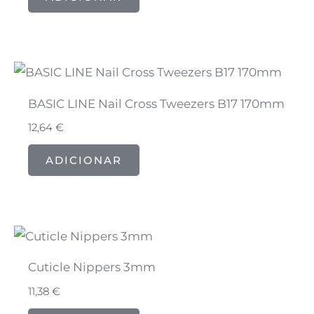
BASIC LINE Nail Cross Tweezers B17 170mm
12,64
€
ADICIONAR
Cuticle Nippers 3mm
11,38
€