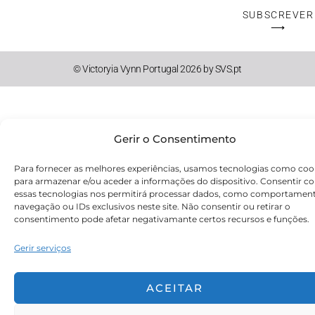
Mail
SUBSCREVER
⟶
© Victoryia Vynn Portugal 2026 by SVS.pt
Gerir o Consentimento
Para fornecer as melhores experiências, usamos tecnologias como coo
para armazenar e/ou aceder a informações do dispositivo. Consentir c
essas tecnologias nos permitirá processar dados, como comportamen
navegação ou IDs exclusivos neste site. Não consentir ou retirar o
consentimento pode afetar negativamante certos recursos e funções.
Gerir serviços
ACEITAR