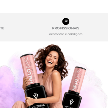
TE
PROFISSIONAIS
descontos e condições