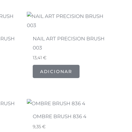
BRUSH
NAIL ART PRECISION BRUSH
003
13,41
€
ADICIONAR
OMBRE BRUSH 836 4
9,35
€