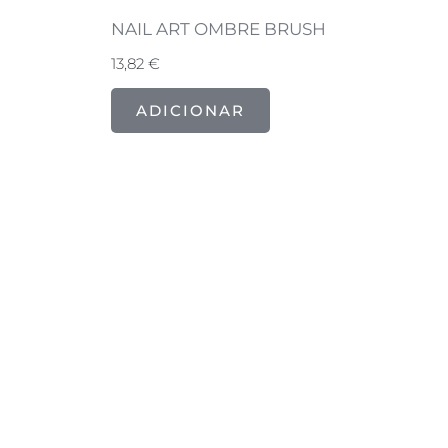
NAIL ART OMBRE BRUSH
13,82
€
ADICIONAR