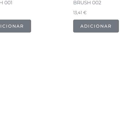
H 001
BRUSH 002
13,41
€
ICIONAR
ADICIONAR