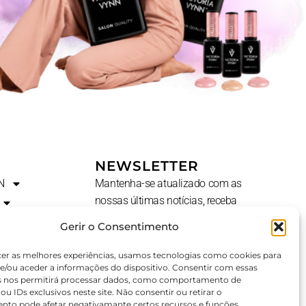
NEWSLETTER
N
Mantenha-se atualizado com as
nossas últimas notícias, receba
ofertas exclusivas e muito mais.
Gerir o Consentimento
Nome
cer as melhores experiências, usamos tecnologias como cookies para
e/ou aceder a informações do dispositivo. Consentir com essas
s nos permitirá processar dados, como comportamento de
u IDs exclusivos neste site. Não consentir ou retirar o
E-
AL?
nto pode afetar negativamante certos recursos e funções.