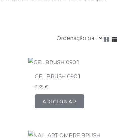
GEL BRUSH 090 1
9,35
€
ADICIONAR