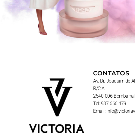
CONTATOS
Av. Dr. Joaquim de 
R/C A
2540-006 Bombarral
Tel: 937 666 479
Email: info@victoria