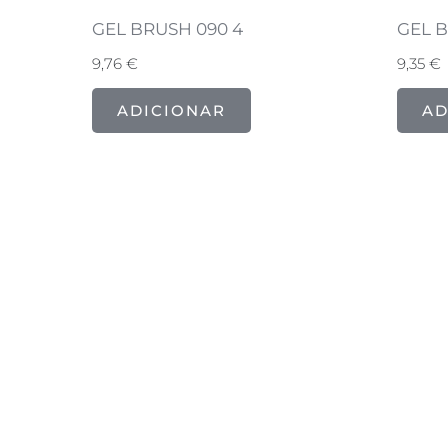
GEL BRUSH 090 4
GEL B
9,76
€
9,35
€
ADICIONAR
AD