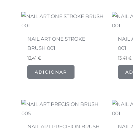
NAIL ART ONE STROKE
NAIL
BRUSH 001
001
13,41
€
13,41
€
ADICIONAR
AD
NAIL ART PRECISION BRUSH
NAIL