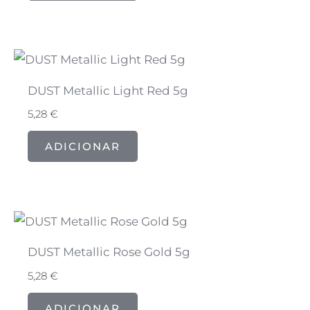
DUST Metallic Light Red 5g
5,28
€
ADICIONAR
DUST Metallic Rose Gold 5g
5,28
€
ADICIONAR