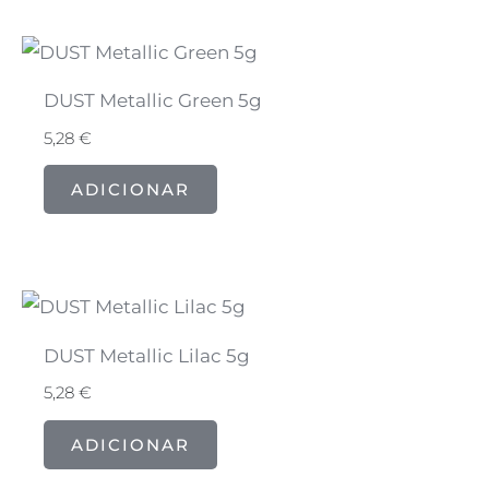
DUST Metallic Green 5g
5,28
€
ADICIONAR
DUST Metallic Lilac 5g
5,28
€
ADICIONAR