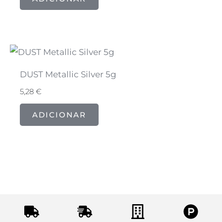
DUST Metallic Silver 5g
5,28
€
ADICIONAR