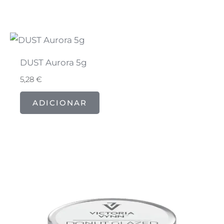
DUST Aurora 5g
5,28
€
ADICIONAR