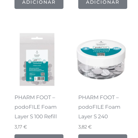
ADICIONAR
ADICIONAR
PHARM FOOT –
PHARM FOOT –
podoFILE Foam
podoFILE Foam
Layer S 100 Refill
Layer S 240
3,17
€
3,82
€