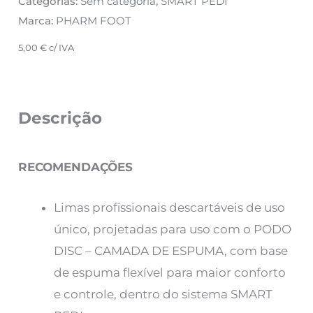
Categorias:
Sem categoria
,
SMART PEDI
Marca:
PHARM FOOT
5,00
€
c/ IVA
Descrição
RECOMENDAÇÕES
Limas profissionais descartáveis ​​de uso
único, projetadas para uso com o PODO
DISC – CAMADA DE ESPUMA, com base
de espuma flexível para maior conforto
e controle, dentro do sistema SMART