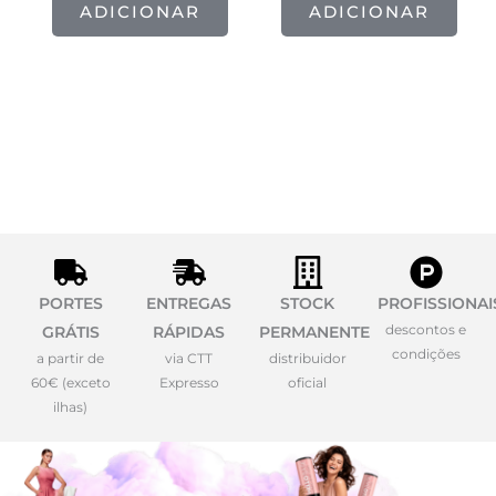
ADICIONAR
ADICIONAR
PORTES
ENTREGAS
STOCK
PROFISSIONAI
descontos e
GRÁTIS
RÁPIDAS
PERMANENTE
condições
a partir de
via CTT
distribuidor
60€ (exceto
Expresso
oficial
ilhas)