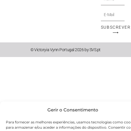
E-
Mail
SUBSCREVER
⟶
© Victoryia Vynn Portugal 2026 by SVS.pt
Gerir o Consentimento
Para fornecer as melhores experiências, usamos tecnologias como coo
para armazenar e/ou aceder a informações do dispositivo. Consentir c