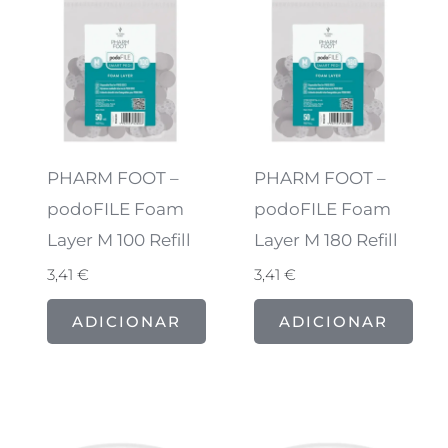
PHARM FOOT –
PHARM FOOT –
podoFILE Foam
podoFILE Foam
Layer M 100 Refill
Layer M 180 Refill
3,41
€
3,41
€
ADICIONAR
ADICIONAR