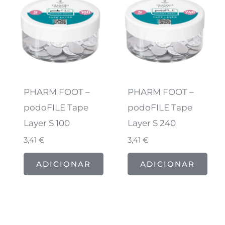
PHARM FOOT –
PHARM FOOT –
podoFILE Tape
podoFILE Tape
Layer S 100
Layer S 240
3,41
€
3,41
€
ADICIONAR
ADICIONAR