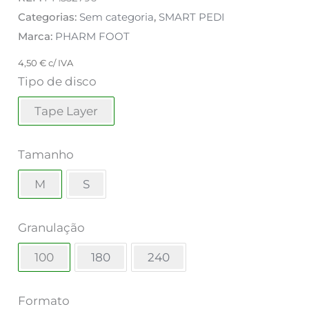
Categorias:
Sem categoria
,
SMART PEDI
Marca:
PHARM FOOT
4,50
€
c/ IVA
Tipo de disco
Tape Layer
Tamanho
M
S
Granulação
100
180
240
Formato