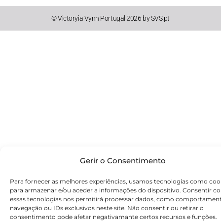
© Victoryia Vynn Portugal 2026 by SVS.pt
Gerir o Consentimento
Para fornecer as melhores experiências, usamos tecnologias como coo
para armazenar e/ou aceder a informações do dispositivo. Consentir c
essas tecnologias nos permitirá processar dados, como comportamen
navegação ou IDs exclusivos neste site. Não consentir ou retirar o
consentimento pode afetar negativamante certos recursos e funções.