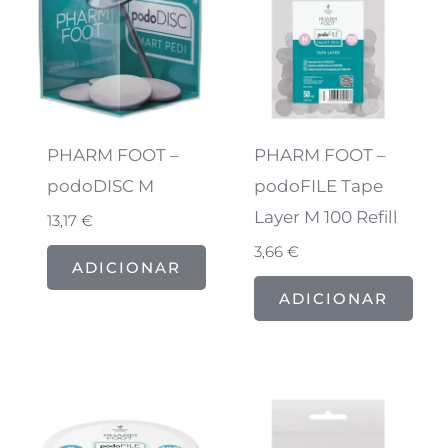
PHARM FOOT –
PHARM FOOT –
podoDISC M
podoFILE Tape
Layer M 100 Refill
13,17
€
3,66
€
ADICIONAR
ADICIONAR