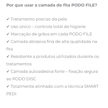
Por que usar a camada de fita PODO FILE?
✔ Tratamento preciso da pele
✔ Uso único – controle total de higiene
✔ Marcação de grãos em cada PODO FILE
✔ Camada abrasiva fina de alta qualidade na
fita
✔ Resistente a produtos utilizados durante os
tratamentos
✔ Camada autoadesiva forte – fixação segura
ao PODO DISC
✔ Totalmente alinhado com a técnica SMART
PEDI