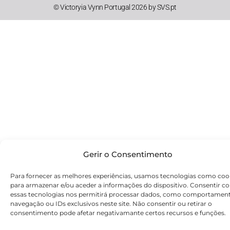
© Victoryia Vynn Portugal 2026 by SVS.pt
Gerir o Consentimento
Para fornecer as melhores experiências, usamos tecnologias como coo
para armazenar e/ou aceder a informações do dispositivo. Consentir c
essas tecnologias nos permitirá processar dados, como comportamen
navegação ou IDs exclusivos neste site. Não consentir ou retirar o
consentimento pode afetar negativamante certos recursos e funções.