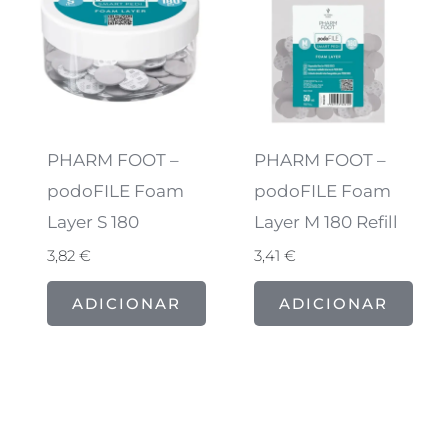
PHARM FOOT –
PHARM FOOT –
podoFILE Foam
podoFILE Foam
Layer S 180
Layer M 180 Refill
3,82
€
3,41
€
ADICIONAR
ADICIONAR