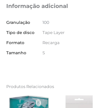
Informação adicional
Granulação
100
Tipo de disco
Tape Layer
Formato
Recarga
Tamanho
S
Produtos Relacionados