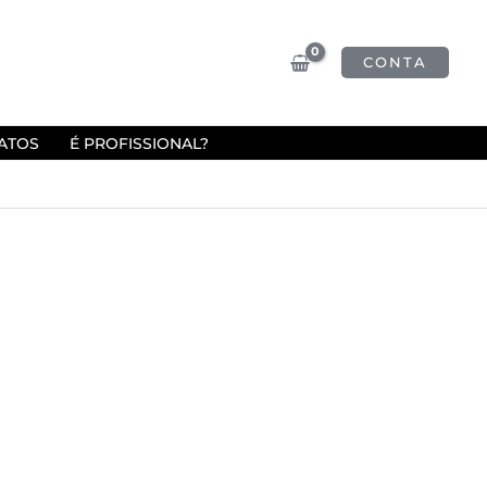
CONTA
ATOS
É PROFISSIONAL?