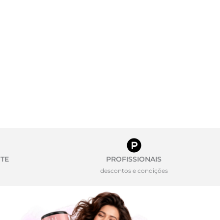
TE
PROFISSIONAIS
descontos e condições