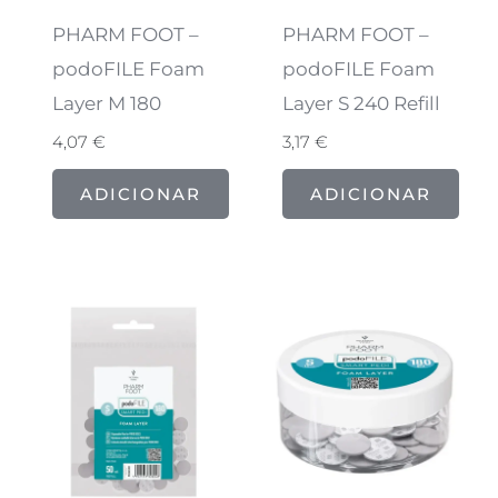
PHARM FOOT –
PHARM FOOT –
podoFILE Foam
podoFILE Foam
Layer M 180
Layer S 240 Refill
4,07
€
3,17
€
ADICIONAR
ADICIONAR