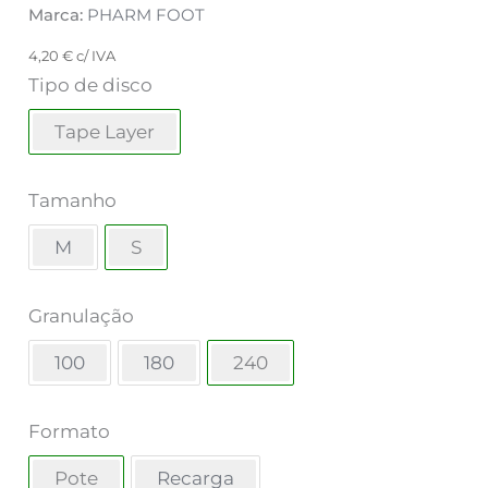
Marca:
PHARM FOOT
4,20
€
c/ IVA
Tipo de disco
Tape Layer
Tamanho
M
S
Granulação
100
180
240
Formato
Pote
Recarga