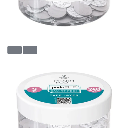
S
240