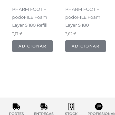
PHARM FOOT –
PHARM FOOT –
podoFILE Foam
podoFILE Foam
Layer S 180 Refill
Layer S 180
3,17
€
3,82
€
ADICIONAR
ADICIONAR
PORTES
ENTREGAS
STOCK
PROFISSIONAI