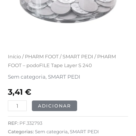
Início
/
PHARM FOOT
/
SMART PEDI
/ PHARM
FOOT – podoFILE Tape Layer S 240
Sem categoria
,
SMART PEDI
3,41
€
ADICIONAR
REF:
PF.332793
Categorias:
Sem categoria
,
SMART PEDI