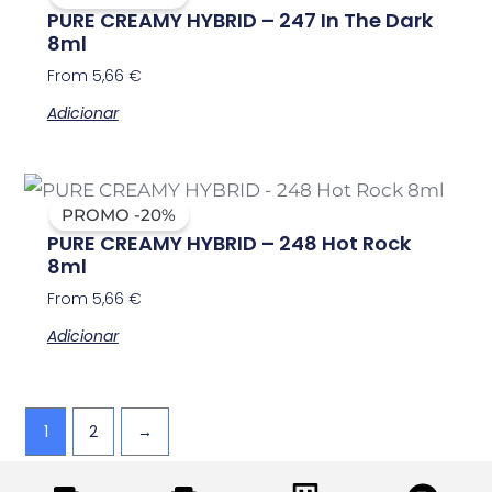
PURE CREAMY HYBRID – 247 In The Dark
8ml
From
5,66
€
Adicionar
PROMO -20%
PURE CREAMY HYBRID – 248 Hot Rock
8ml
From
5,66
€
Adicionar
1
2
→