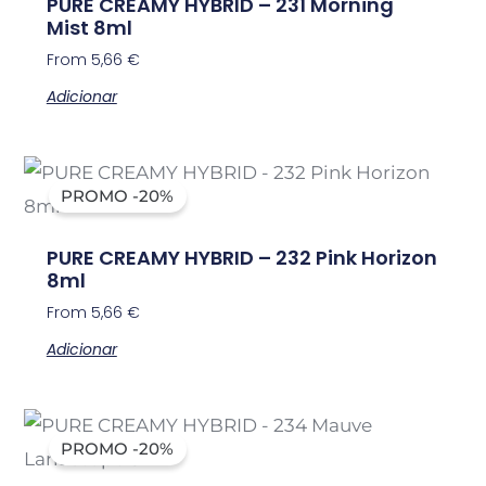
PURE CREAMY HYBRID – 231 Morning
Mist 8ml
From
5,66
€
Adicionar
PROMO -20%
PURE CREAMY HYBRID – 232 Pink Horizon
8ml
From
5,66
€
Adicionar
PROMO -20%