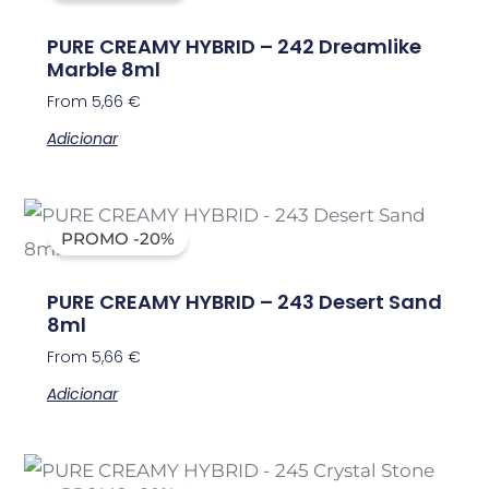
PURE CREAMY HYBRID – 242 Dreamlike
Marble 8ml
From
5,66
€
Adicionar
PROMO -20%
PURE CREAMY HYBRID – 243 Desert Sand
8ml
From
5,66
€
Adicionar