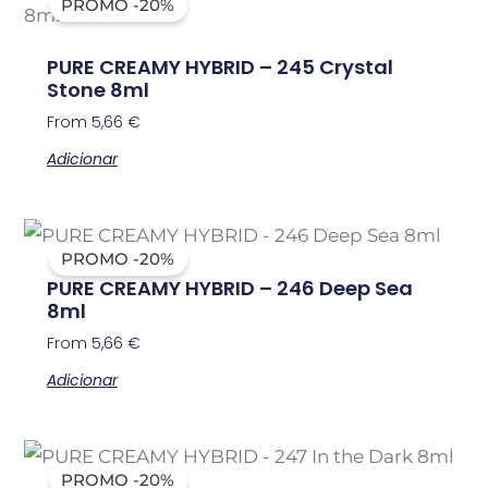
PROMO -20%
PURE CREAMY HYBRID – 245 Crystal
Stone 8ml
From
5,66
€
Adicionar
PROMO -20%
PURE CREAMY HYBRID – 246 Deep Sea
8ml
From
5,66
€
Adicionar
PROMO -20%