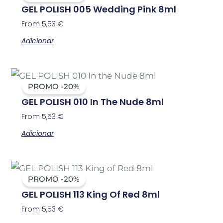
GEL POLISH 005 Wedding Pink 8ml
From
5,53
€
Adicionar
PROMO -20%
GEL POLISH 010 In The Nude 8ml
From
5,53
€
Adicionar
PROMO -20%
GEL POLISH 113 King Of Red 8ml
From
5,53
€