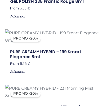
GEL POLISH 338 Frantic Rouge 8ml
From
5,53
€
Adicionar
PROMO -20%
PURE CREAMY HYBRID – 199 Smart
Elegance 8ml
From
5,66
€
Adicionar
PROMO -20%