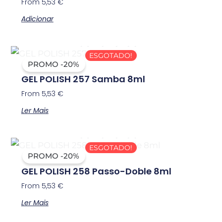
From
5,53
€
Adicionar
OUT OF STOCK
ESGOTADO!
PROMO -20%
GEL POLISH 257 Samba 8ml
From
5,53
€
Ler Mais
OUT OF STOCK
ESGOTADO!
PROMO -20%
GEL POLISH 258 Passo-Doble 8ml
From
5,53
€
Ler Mais