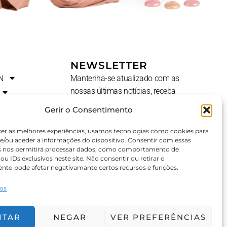
NEWSLETTER
N
Mantenha-se atualizado com as
nossas últimas notícias, receba
ofertas exclusivas e muito mais.
Gerir o Consentimento
Nome
cer as melhores experiências, usamos tecnologias como cookies para
e/ou aceder a informações do dispositivo. Consentir com essas
s nos permitirá processar dados, como comportamento de
u IDs exclusivos neste site. Não consentir ou retirar o
E-
AL?
nto pode afetar negativamante certos recursos e funções.
Mail
ços
SUBSCREVER ⟶
ITAR
NEGAR
VER PREFERÊNCIAS