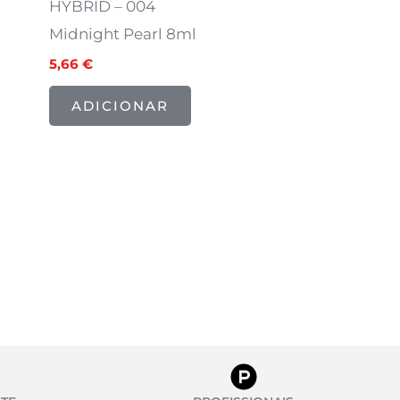
HYBRID – 004
Midnight Pearl 8ml
5,66
€
ADICIONAR