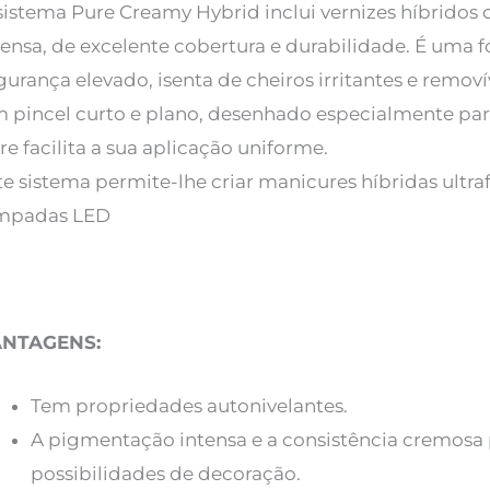
sistema Pure Creamy Hybrid inclui vernizes híbrid
tensa, de excelente cobertura e durabilidade. É uma
gurança elevado, isenta de cheiros irritantes e remov
 pincel curto e plano, desenhado especialmente par
re facilita a sua aplicação uniforme.
te sistema permite-lhe criar manicures híbridas ultr
mpadas LED
ANTAGENS:
Tem propriedades autonivelantes.
A pigmentação intensa e a consistência cremosa
possibilidades de decoração.