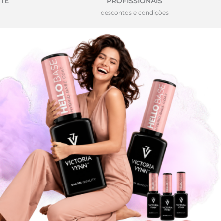
TE
PROFISSIONAIS
descontos e condições