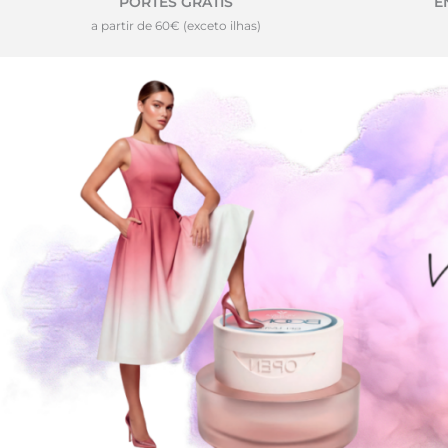
PORTES GRÁTIS
E
a partir de 60€ (exceto ilhas)