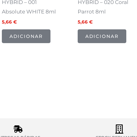
HYBRID – 001
HYBRID – 020 Coral
Absolute WHITE 8ml
Parrot 8ml
5,66
€
5,66
€
ADICIONAR
ADICIONAR