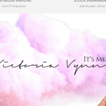
NTREGAS RÁPIDAS
STOCK PERMANEN
via CTT Expresso
distribuidor oficial