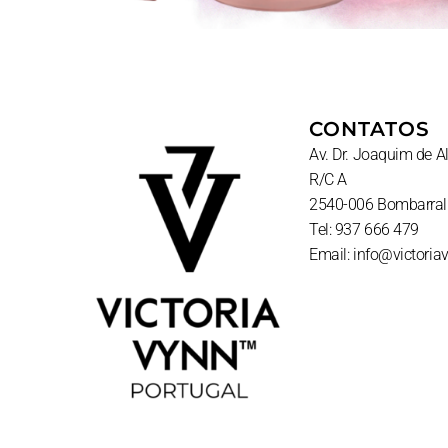
CONTATOS
Av. Dr. Joaquim de 
R/C A
2540-006 Bombarral
Tel: 937 666 479
Email: info@victoria