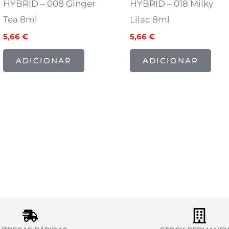
HYBRID – 008 Ginger
HYBRID – 018 Milky
Tea 8ml
Lilac 8ml
5,66
€
5,66
€
ADICIONAR
ADICIONAR