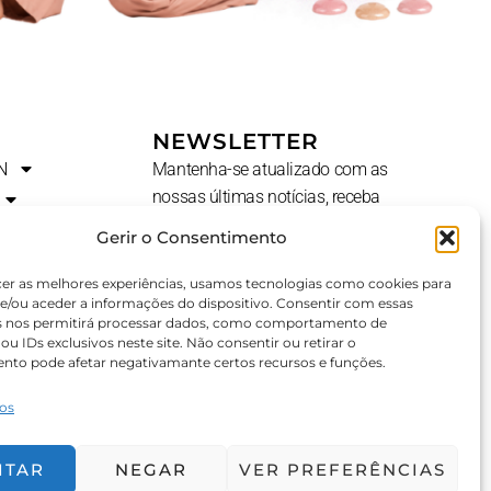
NEWSLETTER
N
Mantenha-se atualizado com as
nossas últimas notícias, receba
ofertas exclusivas e muito mais.
Gerir o Consentimento
Nome
cer as melhores experiências, usamos tecnologias como cookies para
e/ou aceder a informações do dispositivo. Consentir com essas
s nos permitirá processar dados, como comportamento de
u IDs exclusivos neste site. Não consentir ou retirar o
E-
AL?
nto pode afetar negativamante certos recursos e funções.
Mail
ços
SUBSCREVER ⟶
ITAR
NEGAR
VER PREFERÊNCIAS