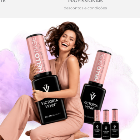
TE
PROFISSIONAIS
descontos e condições