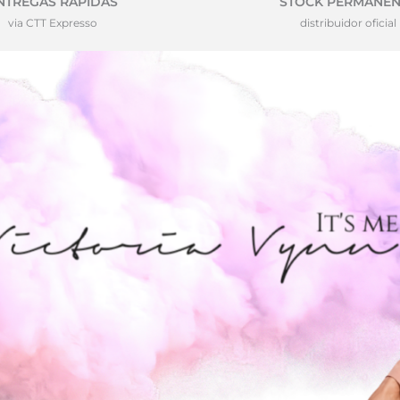
NTREGAS RÁPIDAS
STOCK PERMANEN
via CTT Expresso
distribuidor oficial