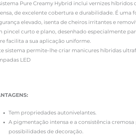
sistema Pure Creamy Hybrid inclui vernizes híbrid
tensa, de excelente cobertura e durabilidade. É uma
gurança elevado, isenta de cheiros irritantes e remov
 pincel curto e plano, desenhado especialmente par
re facilita a sua aplicação uniforme.
te sistema permite-lhe criar manicures híbridas ultr
mpadas LED
ANTAGENS:
Tem propriedades autonivelantes.
A pigmentação intensa e a consistência cremosa
possibilidades de decoração.