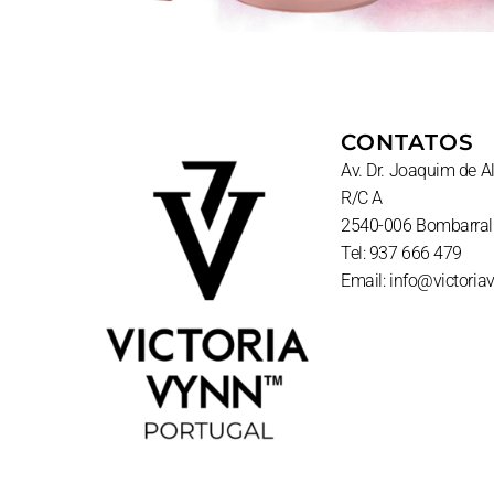
CONTATOS
Av. Dr. Joaquim de 
R/C A
2540-006 Bombarral
Tel: 937 666 479
Email: info@victoria