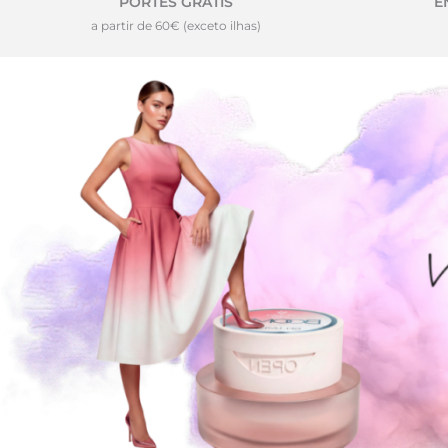
PORTES GRÁTIS
E
a partir de 60€ (exceto ilhas)