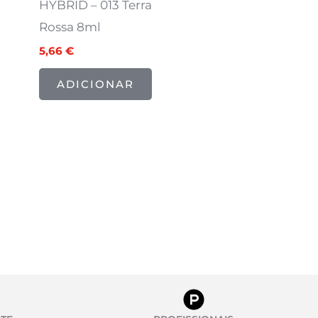
HYBRID – 013 Terra
Rossa 8ml
5,66
€
ADICIONAR