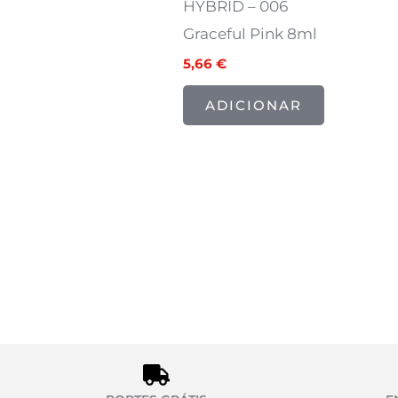
HYBRID – 006
Graceful Pink 8ml
5,66
€
ADICIONAR