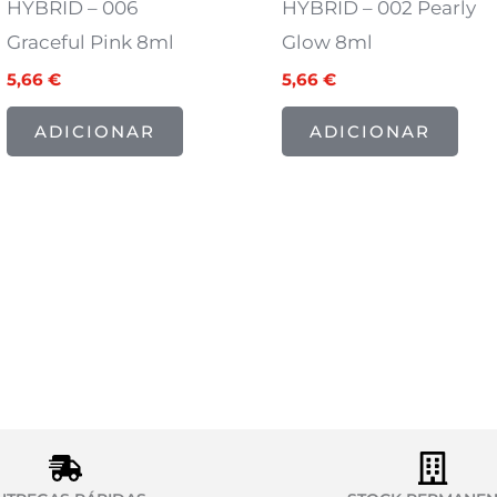
HYBRID – 006
HYBRID – 002 Pearly
Graceful Pink 8ml
Glow 8ml
5,66
€
5,66
€
ADICIONAR
ADICIONAR