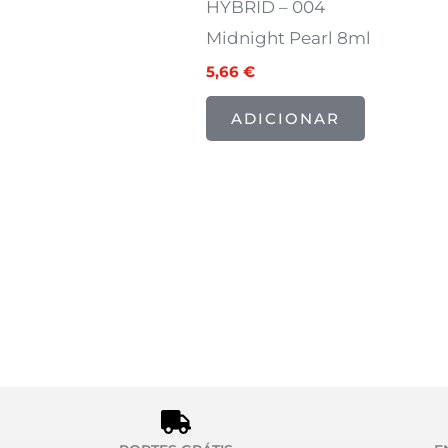
HYBRID – 004
Midnight Pearl 8ml
5,66
€
ADICIONAR