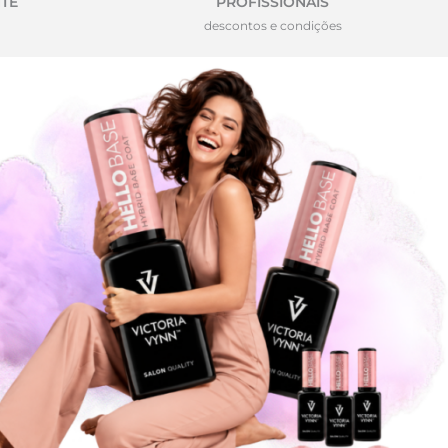
TE
PROFISSIONAIS
descontos e condições