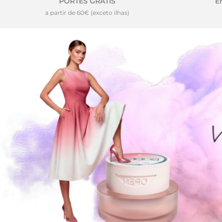
PORTES GRÁTIS
E
a partir de 60€ (exceto ilhas)