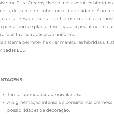
sistema Pure Creamy Hybrid inclui vernizes híbrid
tensa, de excelente cobertura e durabilidade. É uma
gurança elevado, isenta de cheiros irritantes e remov
 pincel curto e plano, desenhado especialmente par
re facilita a sua aplicação uniforme.
te sistema permite-lhe criar manicures híbridas ultr
mpadas LED
ANTAGENS:
Tem propriedades autonivelantes.
A pigmentação intensa e a consistência cremosa
possibilidades de decoração.