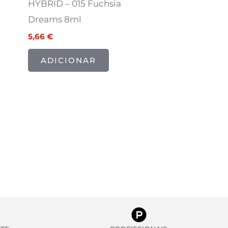
HYBRID – 015 Fuchsia
Dreams 8ml
5,66
€
ADICIONAR