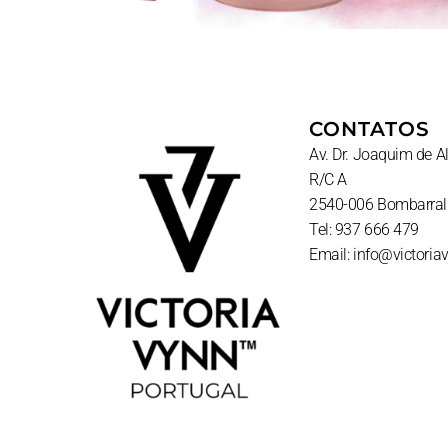
CONTATOS
Av. Dr. Joaquim de 
R/C A
2540-006 Bombarral
Tel: 937 666 479
Email: info@victoria