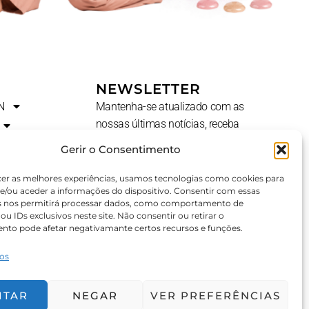
NEWSLETTER
N
Mantenha-se atualizado com as
nossas últimas notícias, receba
ofertas exclusivas e muito mais.
Gerir o Consentimento
Nome
cer as melhores experiências, usamos tecnologias como cookies para
e/ou aceder a informações do dispositivo. Consentir com essas
s nos permitirá processar dados, como comportamento de
u IDs exclusivos neste site. Não consentir ou retirar o
E-
AL?
nto pode afetar negativamante certos recursos e funções.
Mail
ços
SUBSCREVER ⟶
ITAR
NEGAR
VER PREFERÊNCIAS