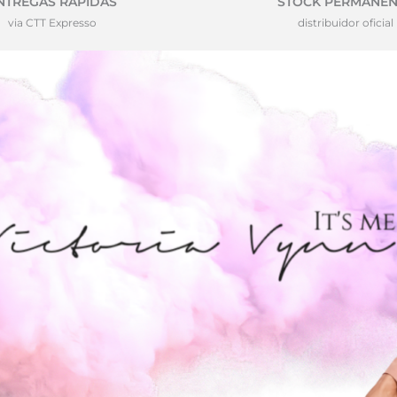
NTREGAS RÁPIDAS
STOCK PERMANEN
via CTT Expresso
distribuidor oficial