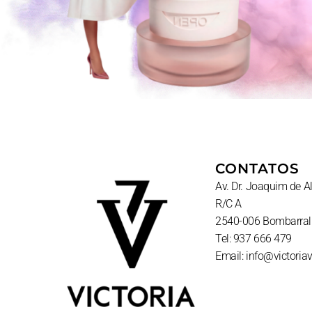
CONTATOS
Av. Dr. Joaquim de 
R/C A
2540-006 Bombarral
Tel: 937 666 479
Email: info@victoria