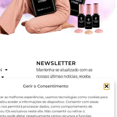
NEWSLETTER
N
Mantenha-se atualizado com as
nossas últimas notícias, receba
ofertas exclusivas e muito mais.
Gerir o Consentimento
Nome
cer as melhores experiências, usamos tecnologias como cookies para
e/ou aceder a informações do dispositivo. Consentir com essas
s nos permitirá processar dados, como comportamento de
u IDs exclusivos neste site. Não consentir ou retirar o
E-
AL?
nto pode afetar negativamante certos recursos e funções.