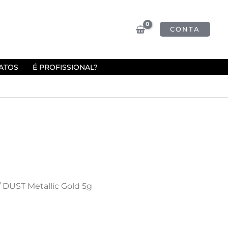
CONTA
ATOS
É PROFISSIONAL?
/ DUST Metallic Gold 5g