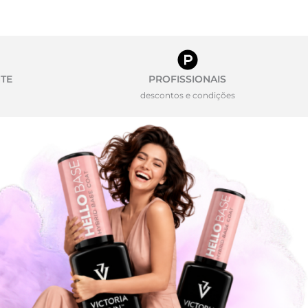
TE
PROFISSIONAIS
descontos e condições