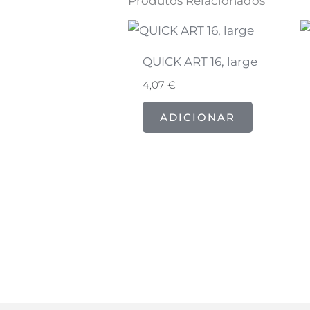
Produtos Relacionados
QUICK ART 16, large
4,07
€
ADICIONAR