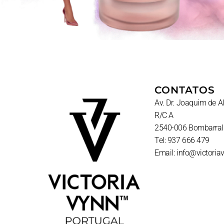
CONTATOS
Av. Dr. Joaquim de 
R/C A
2540-006 Bombarral
Tel: 937 666 479
Email: info@victoria