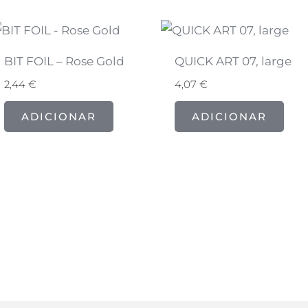
BIT FOIL – Rose Gold
QUICK ART 07, large
2,44
€
4,07
€
ADICIONAR
ADICIONAR