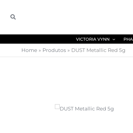
Skip
to
Search
content
VICTORIA VYNN
PHA
Home
Produtos
DUST Metallic Red 5g