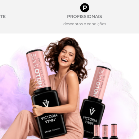
TE
PROFISSIONAIS
descontos e condições