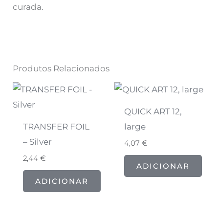
curada.
Produtos Relacionados
QUICK ART 12,
TRANSFER FOIL
large
– Silver
4,07
€
2,44
€
ADICIONAR
ADICIONAR