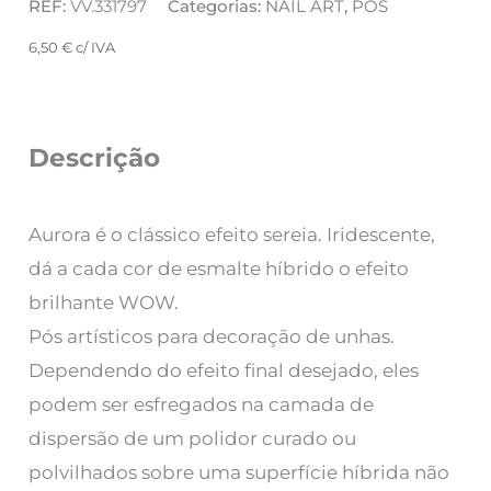
REF:
VV.331797
Categorias:
NAIL ART
,
PÓS
6,50
€
c/ IVA
Descrição
Aurora é o clássico efeito sereia. Iridescente,
dá a cada cor de esmalte híbrido o efeito
brilhante WOW.
Pós artísticos para decoração de unhas.
Dependendo do efeito final desejado, eles
podem ser esfregados na camada de
dispersão de um polidor curado ou
polvilhados sobre uma superfície híbrida não