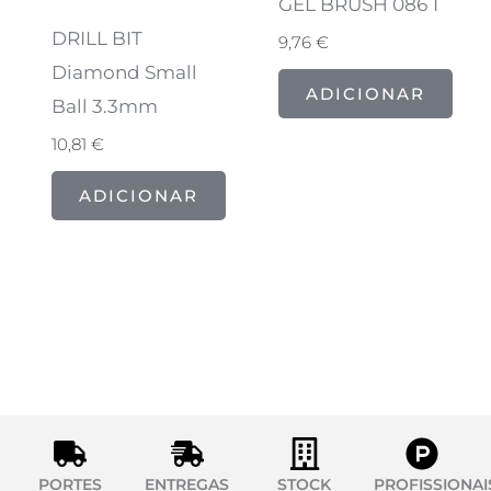
GEL BRUSH 086 1
DRILL BIT
9,76
€
Diamond Small
ADICIONAR
Ball 3.3mm
10,81
€
ADICIONAR
PORTES
ENTREGAS
STOCK
PROFISSIONAI