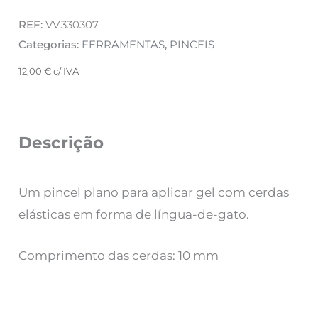
REF:
VV.330307
Categorias:
FERRAMENTAS
,
PINCEIS
12,00
€
c/ IVA
Descrição
Um pincel plano para aplicar gel com cerdas
elásticas em forma de língua-de-gato.
Comprimento das cerdas: 10 mm