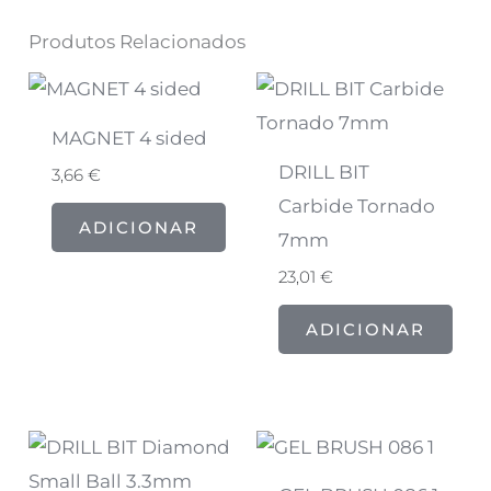
Produtos Relacionados
MAGNET 4 sided
DRILL BIT
3,66
€
Carbide Tornado
ADICIONAR
7mm
23,01
€
ADICIONAR