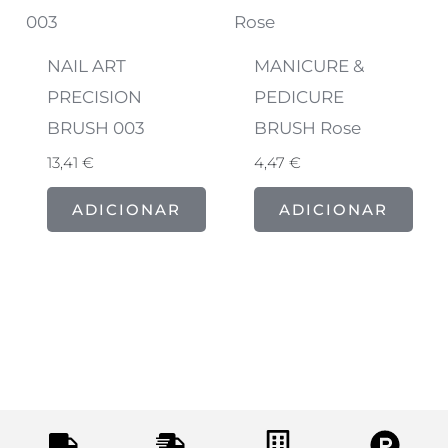
NAIL ART
MANICURE &
PRECISION
PEDICURE
BRUSH 003
BRUSH Rose
13,41
€
4,47
€
ADICIONAR
ADICIONAR