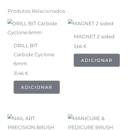
Produtos Relacionados
MAGNET 2 sided
DRILL BIT
3,66
€
Carbide Cyclone
ADICIONAR
6mm
31,46
€
ADICIONAR