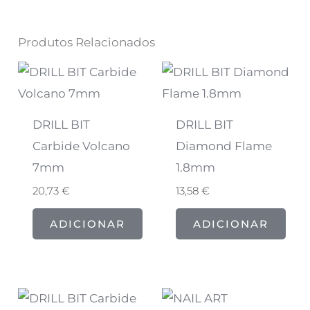
Produtos Relacionados
DRILL BIT
DRILL BIT
Carbide Volcano
Diamond Flame
7mm
1.8mm
20,73
€
13,58
€
ADICIONAR
ADICIONAR