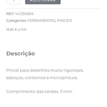
ADICIONAR
REF:
VV.330689
Categorias:
FERRAMENTAS
,
PINCEIS
16,50
€
c/ IVA
Descrição
Pincel para desenhos muito rigorosos,
esboços, contornos e micropintura.
Comprimento das cerdas: 3 mm.