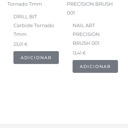
DRILL BIT
Carbide Tornado
NAIL ART
7mm
PRECISION
BRUSH 001
23,01
€
13,41
€
ADICIONAR
ADICIONAR