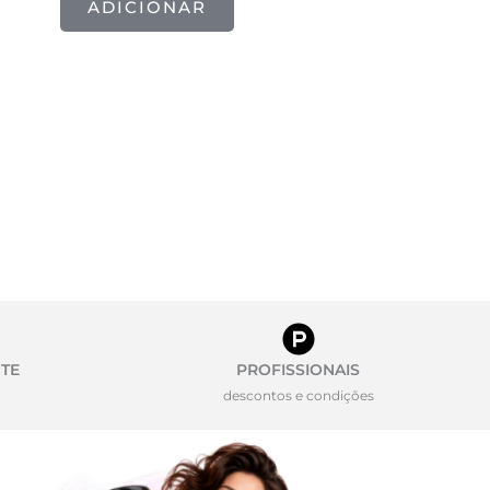
ADICIONAR
TE
PROFISSIONAIS
descontos e condições