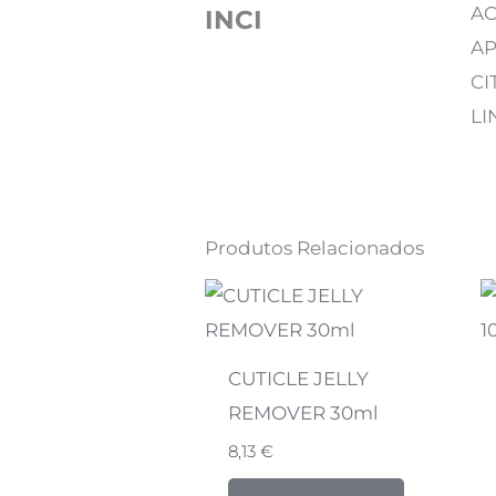
AC
INCI
AP
CI
LI
Produtos Relacionados
CUTICLE JELLY
REMOVER 30ml
8,13
€