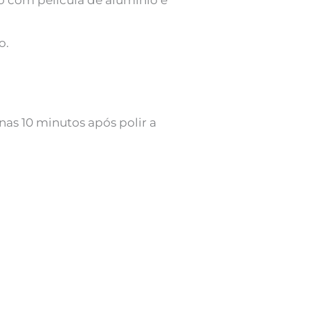
o.
as 10 minutos após polir a