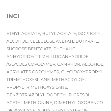
INCI
ETHYL ACETATE, BUTYL ACETATE, ISOPROPYL
ALCOHOL, CELLULOSE ACETATE BUTYRATE,
SUCROSE BENZOATE, PHTHALIC
ANHYDRIDE/TRIMELLITIC ANHYDRIDE
/GLYCOLS COPOLYMER, CAMPHOR, ALCOHOL,
ACRYLATES COPOLYMER, GLYCIDOXYPROPYL
TRIMETHOXYSILANE, METHACRYLOYL
PROPYLTRIMETHOXYSILANE,
BENZOTRIAZOLYL DODECYL P-CRESOL,
ACETYL METHIONINE, DIMETHYL OXOBENZO
DIOXASILANE, AQUA, ETHYL ESTER OF