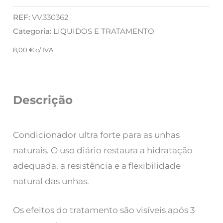
REF:
VV.330362
Categoria:
LIQUIDOS E TRATAMENTO
8,00
€
c/ IVA
Descrição
Condicionador ultra forte para as unhas
naturais. O uso diário restaura a hidratação
adequada, a resistência e a flexibilidade
natural das unhas.
Os efeitos do tratamento são visíveis após 3