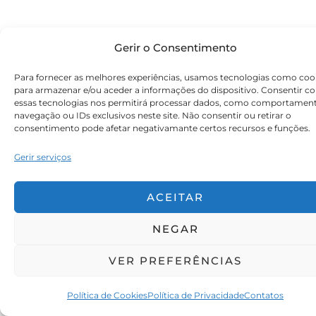
Gerir o Consentimento
Para fornecer as melhores experiências, usamos tecnologias como coo
para armazenar e/ou aceder a informações do dispositivo. Consentir c
essas tecnologias nos permitirá processar dados, como comportamen
navegação ou IDs exclusivos neste site. Não consentir ou retirar o
consentimento pode afetar negativamante certos recursos e funções.
Gerir serviços
ACEITAR
NEGAR
VER PREFERÊNCIAS
Política de Cookies
Política de Privacidade
Contatos