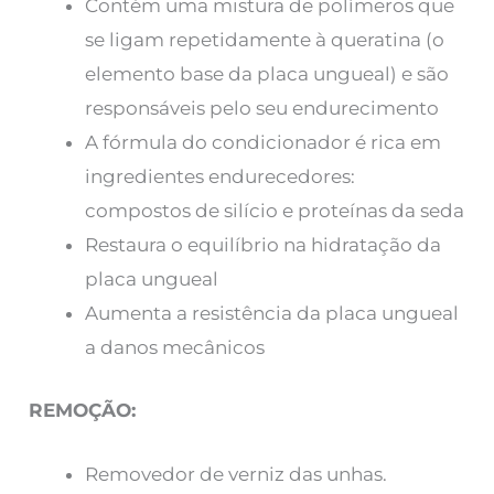
Contém uma mistura de polímeros que
se ligam repetidamente à queratina (o
elemento base da placa ungueal) e são
responsáveis pelo seu endurecimento
A fórmula do condicionador é rica em
ingredientes endurecedores:
compostos de silício e proteínas da seda
Restaura o equilíbrio na hidratação da
placa ungueal
Aumenta a resistência da placa ungueal
a danos mecânicos
REMOÇÃO:
Removedor de verniz das unhas.