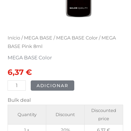
Início
/
MEGA BASE
/
MEGA BASE Color
/ MEGA
BASE Pink 8ml
MEGA BASE Color
6,37
€
ADICIONAR
Bulk deal
Discounted
Quantity
Discount
price
1 +
20%
6,37
€