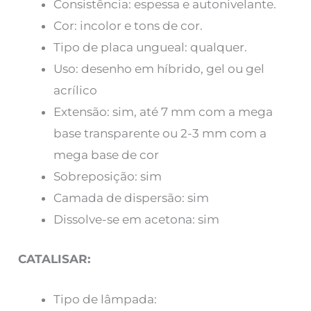
Consistência: espessa e autonivelante.
Cor: incolor e tons de cor.
Tipo de placa ungueal: qualquer.
Uso: desenho em híbrido, gel ou gel
acrílico
Extensão: sim, até 7 mm com a mega
base transparente ou 2-3 mm com a
mega base de cor
Sobreposição: sim
Camada de dispersão: sim
Dissolve-se em acetona: sim
CATALISAR:
Tipo de lâmpada: