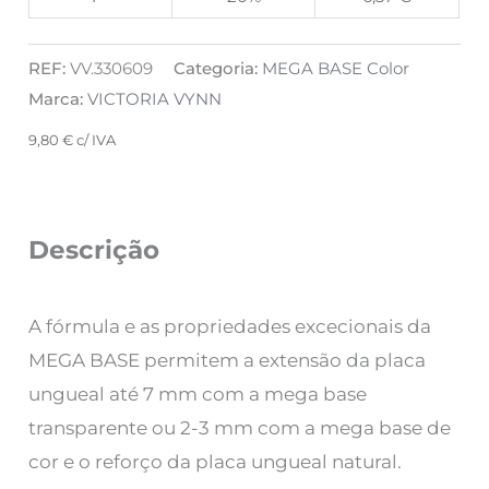
REF:
VV.330609
Categoria:
MEGA BASE Color
Marca:
VICTORIA VYNN
9,80
€
c/ IVA
Descrição
A fórmula e as propriedades excecionais da
MEGA BASE permitem a extensão da placa
ungueal até 7 mm com a mega base
transparente ou 2-3 mm com a mega base de
cor e o reforço da placa ungueal natural.