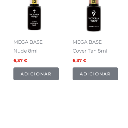
7,97 €.
6,37 €.
7,97 €.
6,37 €.
MEGA BASE
MEGA BASE
Nude 8ml
Cover Tan 8ml
6,37
€
6,37
€
ADICIONAR
ADICIONAR