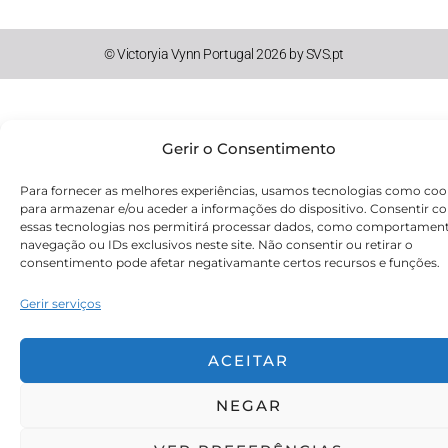
© Victoryia Vynn Portugal 2026 by SVS.pt
Gerir o Consentimento
Para fornecer as melhores experiências, usamos tecnologias como coo
para armazenar e/ou aceder a informações do dispositivo. Consentir c
essas tecnologias nos permitirá processar dados, como comportamen
navegação ou IDs exclusivos neste site. Não consentir ou retirar o
consentimento pode afetar negativamante certos recursos e funções.
Gerir serviços
ACEITAR
NEGAR