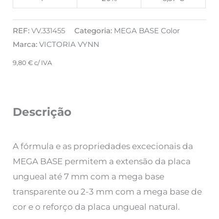
REF:
VV.331455
Categoria:
MEGA BASE Color
Marca:
VICTORIA VYNN
9,80
€
c/ IVA
Descrição
A fórmula e as propriedades excecionais da
MEGA BASE permitem a extensão da placa
ungueal até 7 mm com a mega base
transparente ou 2-3 mm com a mega base de
cor e o reforço da placa ungueal natural.