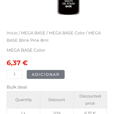
Início
/
MEGA BASE
/
MEGA BASE Color
/ MEGA
BASE Blink Pink 8ml
MEGA BASE Color
6,37
€
ADICIONAR
Bulk deal
Discounted
Quantity
Discount
price
1 +
20%
6,37
€