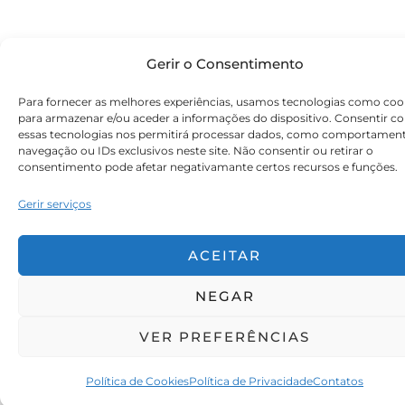
Gerir o Consentimento
Para fornecer as melhores experiências, usamos tecnologias como coo
para armazenar e/ou aceder a informações do dispositivo. Consentir c
essas tecnologias nos permitirá processar dados, como comportamen
navegação ou IDs exclusivos neste site. Não consentir ou retirar o
consentimento pode afetar negativamante certos recursos e funções.
Gerir serviços
ACEITAR
NEGAR
VER PREFERÊNCIAS
Política de Cookies
Política de Privacidade
Contatos