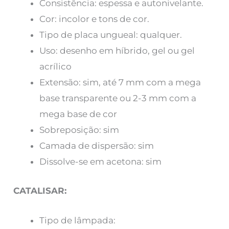
Consistência: espessa e autonivelante.
Cor: incolor e tons de cor.
Tipo de placa ungueal: qualquer.
Uso: desenho em híbrido, gel ou gel
acrílico
Extensão: sim, até 7 mm com a mega
base transparente ou 2-3 mm com a
mega base de cor
Sobreposição: sim
Camada de dispersão: sim
Dissolve-se em acetona: sim
CATALISAR:
Tipo de lâmpada: