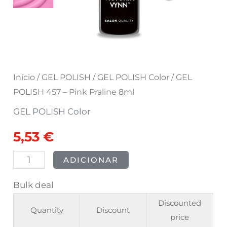
8ml
Início
/
GEL POLISH
/
GEL POLISH Color
/ GEL
POLISH 457 – Pink Praline 8ml
GEL POLISH Color
5,53
€
ADICIONAR
Bulk deal
Discounted
Quantity
Discount
price