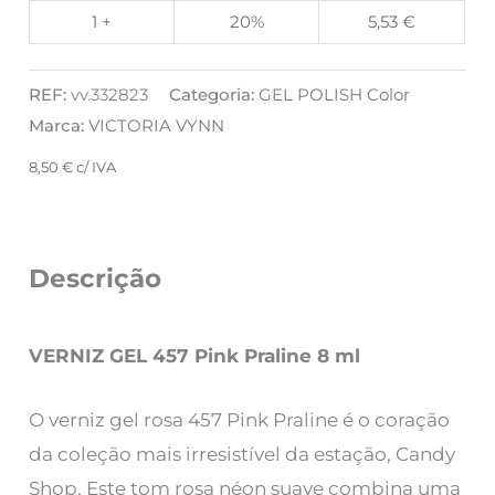
1 +
20%
5,53
€
REF:
vv.332823
Categoria:
GEL POLISH Color
Marca:
VICTORIA VYNN
8,50
€
c/ IVA
Descrição
VERNIZ GEL 457 Pink Praline 8 ml
O verniz gel rosa 457 Pink Praline é o coração
da coleção mais irresistível da estação, Candy
Shop. Este tom rosa néon suave combina uma