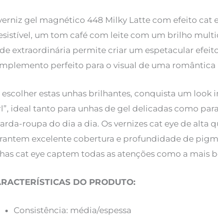
verniz gel magnético 448 Milky Latte com efeito cat
resistível, um tom café com leite com um brilho mult
de extraordinária permite criar um espetacular efeito
mplemento perfeito para o visual de uma romântica
 escolher estas unhas brilhantes, conquista um look i
rl”, ideal tanto para unhas de gel delicadas como pa
arda-roupa do dia a dia. Os vernizes cat eye de alta 
rantem excelente cobertura e profundidade de pigm
has cat eye captem todas as atenções como a mais be
RACTERÍSTICAS DO PRODUTO:
Consistência: média/espessa