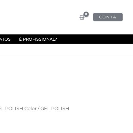
CONTA
ATOS
É PROFISSIONAL?
L POLISH Color
/ GEL POLISH