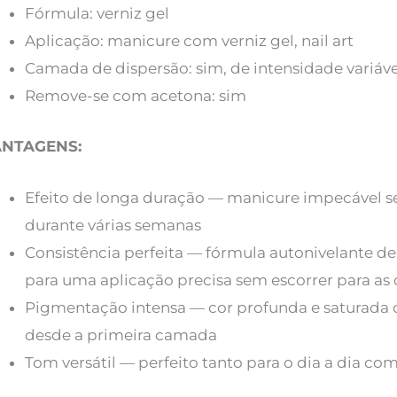
Fórmula: verniz gel
Aplicação: manicure com verniz gel, nail art
Camada de dispersão: sim, de intensidade variáve
Remove-se com acetona: sim
ANTAGENS:
Efeito de longa duração — manicure impecável sem
durante várias semanas
Consistência perfeita — fórmula autonivelante d
para uma aplicação precisa sem escorrer para as 
Pigmentação intensa — cor profunda e saturada 
desde a primeira camada
Tom versátil — perfeito tanto para o dia a dia co