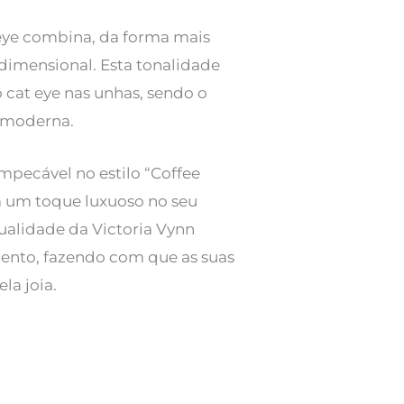
 eye combina, da forma mais
idimensional. Esta tonalidade
 cat eye nas unhas, sendo o
 moderna.
mpecável no estilo “Coffee
ra um toque luxuoso no seu
qualidade da Victoria Vynn
ento, fazendo com que as suas
la joia.