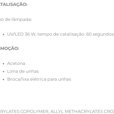
TALISAÇÃO:
po de lâmpada:
UV/LED 36 W, tempo de catalisação: 60 segundos
EMOÇÃO:
Acetona
Lima de unhas
Broca/lixa elétrica para unhas
RYLATES COPOLYMER, ALLYL METHACRYLATES CR