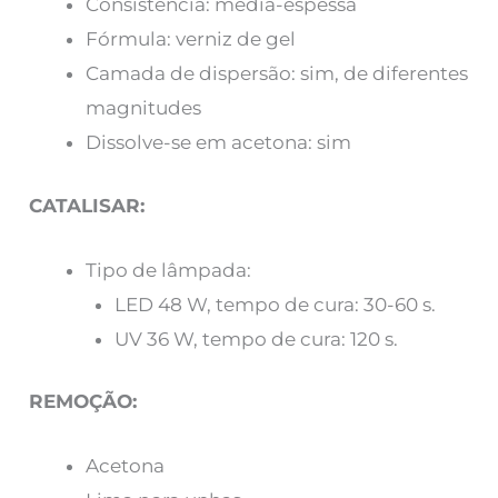
Consistência: média-espessa
Fórmula: verniz de gel
Camada de dispersão: sim, de diferentes
magnitudes
Dissolve-se em acetona: sim
CATALISAR:
Tipo de lâmpada:
LED 48 W, tempo de cura: 30-60 s.
UV 36 W, tempo de cura: 120 s.
REMOÇÃO:
Acetona