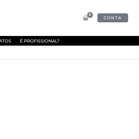
CONTA
ATOS
É PROFISSIONAL?