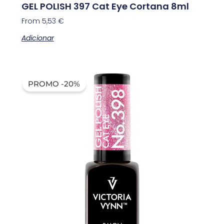
GEL POLISH 397 Cat Eye Cortana 8ml
From
5,53
€
Adicionar
PROMO -20%