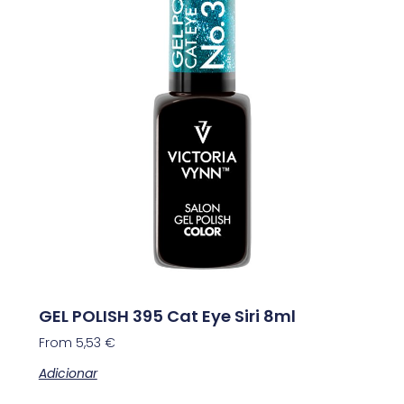
GEL POLISH 395 Cat Eye Siri 8ml
From
5,53
€
Adicionar