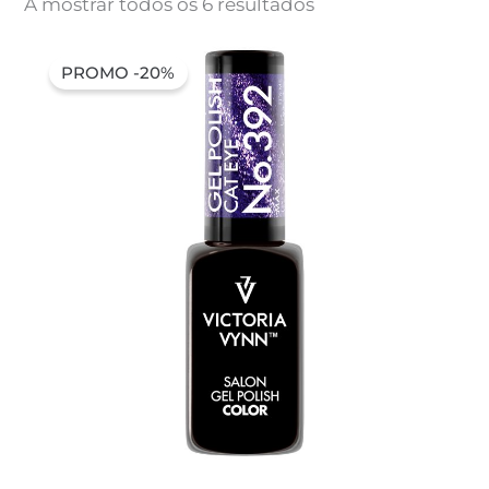
A mostrar todos os 6 resultados
PROMO -20%