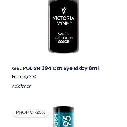
GEL POLISH 394 Cat Eye Bixby 8ml
From
5,53
€
Adicionar
PROMO -20%