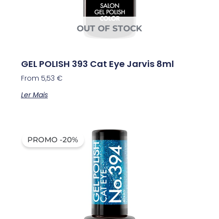
OUT OF STOCK
GEL POLISH 393 Cat Eye Jarvis 8ml
From
5,53
€
Ler Mais
PROMO -20%