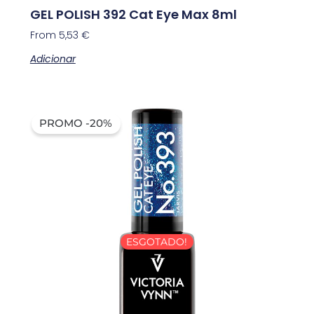
GEL POLISH 392 Cat Eye Max 8ml
From
5,53
€
Adicionar
PROMO -20%
ESGOTADO!