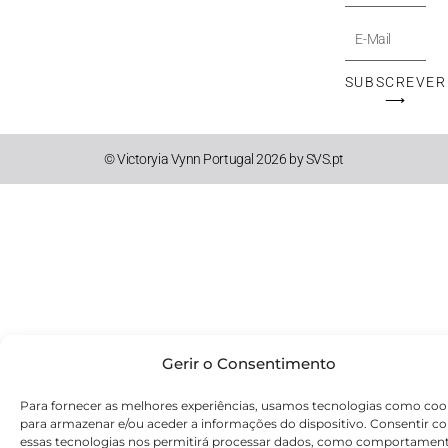
E-
Mail
SUBSCREVER
⟶
© Victoryia Vynn Portugal 2026 by SVS.pt
Gerir o Consentimento
Para fornecer as melhores experiências, usamos tecnologias como coo
para armazenar e/ou aceder a informações do dispositivo. Consentir c
essas tecnologias nos permitirá processar dados, como comportamen