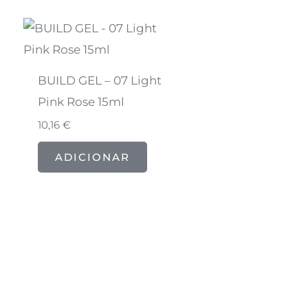
BUILD GEL – 07 Light
Pink Rose 15ml
10,16
€
ADICIONAR