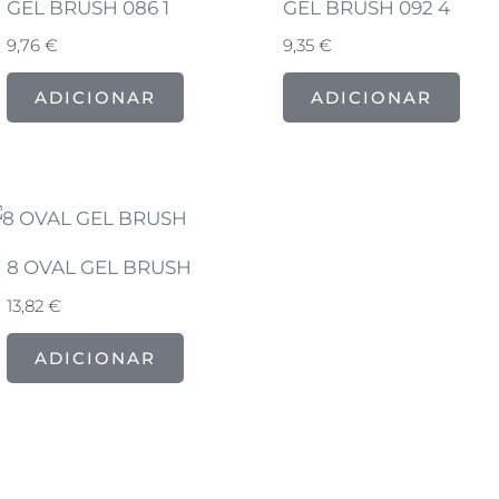
GEL BRUSH 086 1
GEL BRUSH 092 4
9,76
€
9,35
€
ADICIONAR
ADICIONAR
8 OVAL GEL BRUSH
13,82
€
ADICIONAR