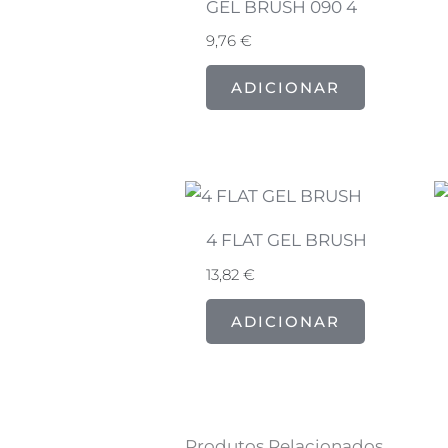
GEL BRUSH 090 4
9,76
€
ADICIONAR
4 FLAT GEL BRUSH
13,82
€
ADICIONAR
Produtos Relacionados