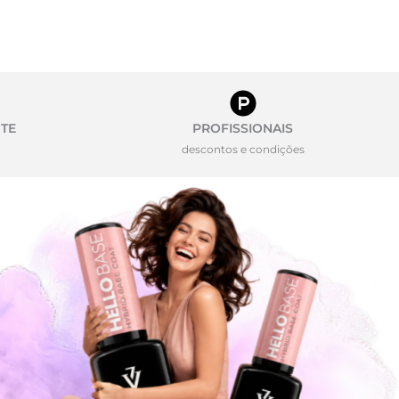
TE
PROFISSIONAIS
descontos e condições