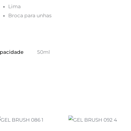
Lima
Broca para unhas
pacidade
50ml