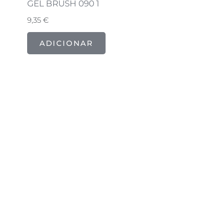
GEL BRUSH 090 1
9,35
€
ADICIONAR