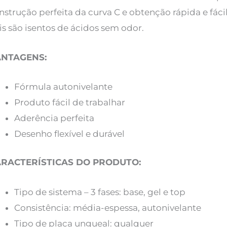
nstrução perfeita da curva C e obtenção rápida e fáci
is são isentos de ácidos sem odor.
ANTAGENS:
Fórmula autonivelante
Produto fácil de trabalhar
Aderência perfeita
Desenho flexível e durável
RACTERÍSTICAS DO PRODUTO:
Tipo de sistema – 3 fases: base, gel e top
Consistência: média-espessa, autonivelante
Tipo de placa ungueal: qualquer