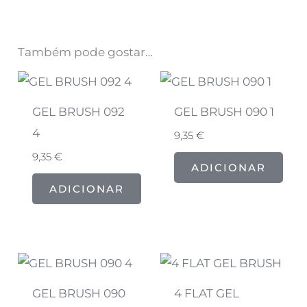
Também pode gostar…
GEL BRUSH 092
GEL BRUSH 090 1
4
9,35
€
9,35
€
ADICIONAR
ADICIONAR
GEL BRUSH 090
4 FLAT GEL