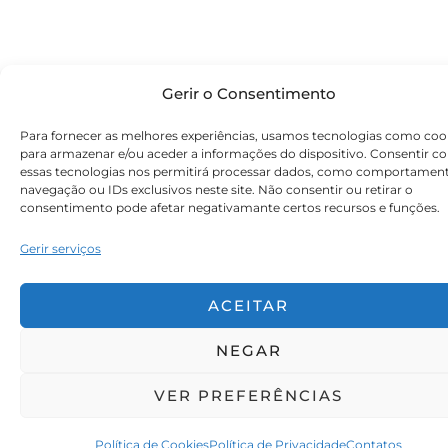
Gerir o Consentimento
Para fornecer as melhores experiências, usamos tecnologias como coo
para armazenar e/ou aceder a informações do dispositivo. Consentir c
essas tecnologias nos permitirá processar dados, como comportamen
navegação ou IDs exclusivos neste site. Não consentir ou retirar o
consentimento pode afetar negativamante certos recursos e funções.
Gerir serviços
ACEITAR
NEGAR
VER PREFERÊNCIAS
Política de Cookies
Política de Privacidade
Contatos