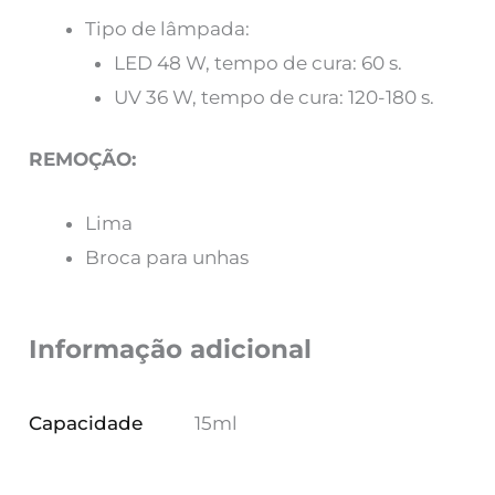
Tipo de lâmpada:
LED 48 W, tempo de cura: 60 s.
UV 36 W, tempo de cura: 120-180 s.
REMOÇÃO:
Lima
Broca para unhas
Informação adicional
Capacidade
15ml