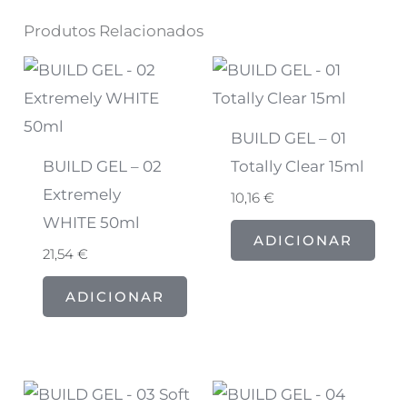
Produtos Relacionados
BUILD GEL – 01
BUILD GEL – 02
Totally Clear 15ml
Extremely
10,16
€
WHITE 50ml
ADICIONAR
21,54
€
ADICIONAR