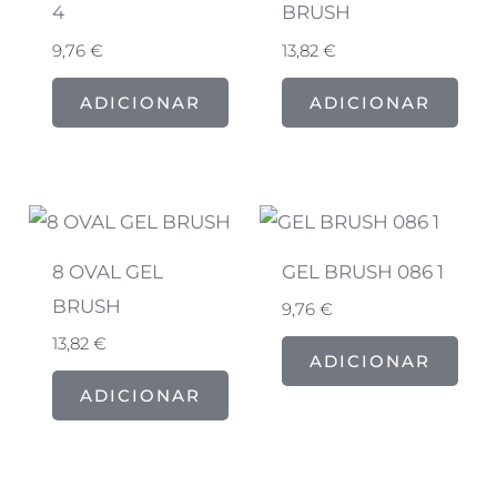
4
BRUSH
9,76
€
13,82
€
ADICIONAR
ADICIONAR
8 OVAL GEL
GEL BRUSH 086 1
BRUSH
9,76
€
13,82
€
ADICIONAR
ADICIONAR