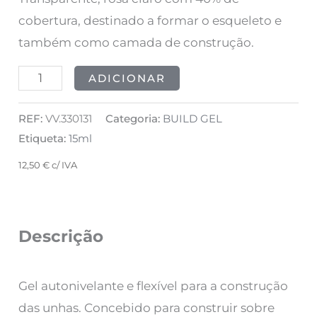
15ml
cobertura, destinado a formar o esqueleto e
também como camada de construção.
ADICIONAR
REF:
VV.330131
Categoria:
BUILD GEL
Etiqueta:
15ml
12,50
€
c/ IVA
Descrição
Gel autonivelante e flexível para a construção
das unhas. Concebido para construir sobre