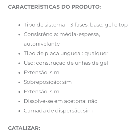
CARACTERÍSTICAS DO PRODUTO:
Tipo de sistema – 3 fases: base, gel e top
Consistência: média-espessa,
autonivelante
Tipo de placa ungueal: qualquer
Uso: construção de unhas de gel
Extensão: sim
Sobreposição: sim
Extensão: sim
Dissolve-se em acetona: não
Camada de dispersão: sim
CATALIZAR: