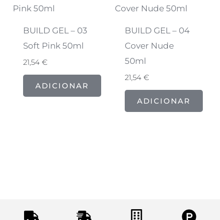
BUILD GEL – 03
BUILD GEL – 04
Soft Pink 50ml
Cover Nude
50ml
21,54
€
21,54
€
ADICIONAR
ADICIONAR