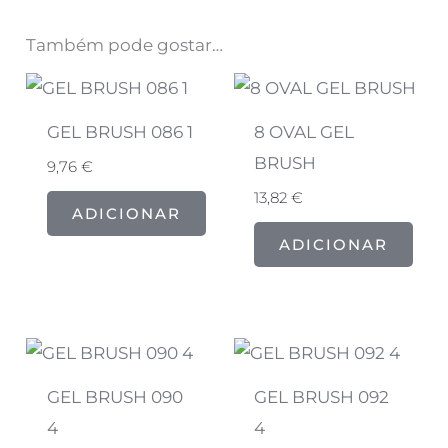
Também pode gostar…
GEL BRUSH 086 1
8 OVAL GEL
BRUSH
9,76
€
13,82
€
ADICIONAR
ADICIONAR
GEL BRUSH 090
GEL BRUSH 092
4
4