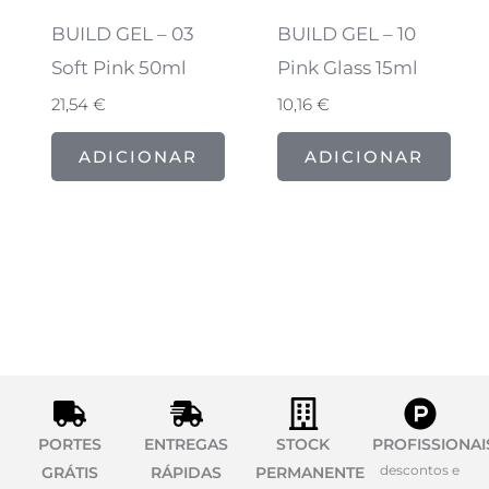
BUILD GEL – 03
BUILD GEL – 10
Soft Pink 50ml
Pink Glass 15ml
21,54
€
10,16
€
ADICIONAR
ADICIONAR
PORTES
ENTREGAS
STOCK
PROFISSIONAI
descontos e
GRÁTIS
RÁPIDAS
PERMANENTE