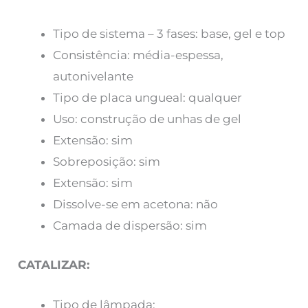
Tipo de sistema – 3 fases: base, gel e top
Consistência: média-espessa,
autonivelante
Tipo de placa ungueal: qualquer
Uso: construção de unhas de gel
Extensão: sim
Sobreposição: sim
Extensão: sim
Dissolve-se em acetona: não
Camada de dispersão: sim
CATALIZAR:
Tipo de lâmpada: