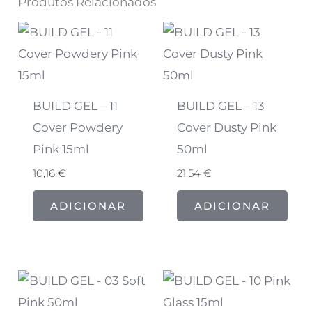
Produtos Relacionados
BUILD GEL – 11
BUILD GEL – 13
Cover Powdery
Cover Dusty Pink
Pink 15ml
50ml
10,16
€
21,54
€
ADICIONAR
ADICIONAR