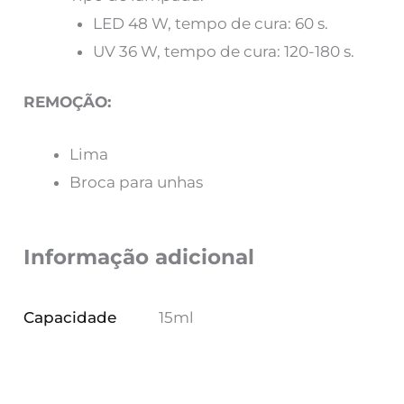
LED 48 W, tempo de cura: 60 s.
UV 36 W, tempo de cura: 120-180 s.
REMOÇÃO:
Lima
Broca para unhas
Informação adicional
Capacidade
15ml