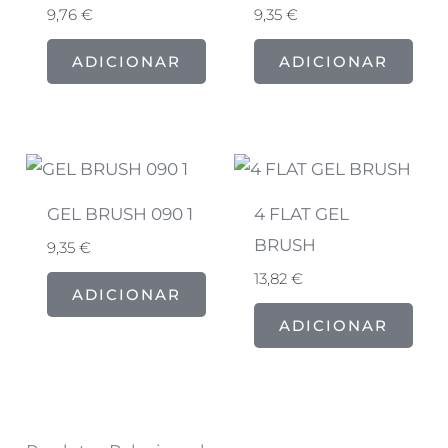
9,76
€
9,35
€
ADICIONAR
ADICIONAR
GEL BRUSH 090 1
4 FLAT GEL
BRUSH
9,35
€
13,82
€
ADICIONAR
ADICIONAR