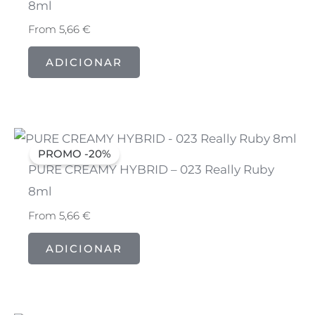
8ml
From
5,66
€
ADICIONAR
PROMO -20%
PURE CREAMY HYBRID – 023 Really Ruby
8ml
From
5,66
€
ADICIONAR