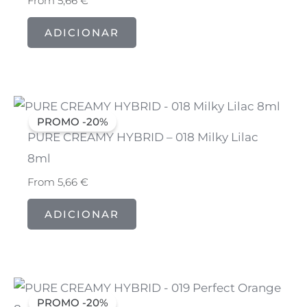
From
5,66
€
ADICIONAR
PROMO -20%
PURE CREAMY HYBRID – 018 Milky Lilac
8ml
From
5,66
€
ADICIONAR
PROMO -20%