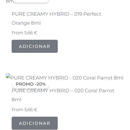
PURE CREAMY HYBRID – 019 Perfect
Orange 8ml
From
5,66
€
ADICIONAR
PROMO -20%
PURE CREAMY HYBRID – 020 Coral Parrot
8ml
From
5,66
€
ADICIONAR