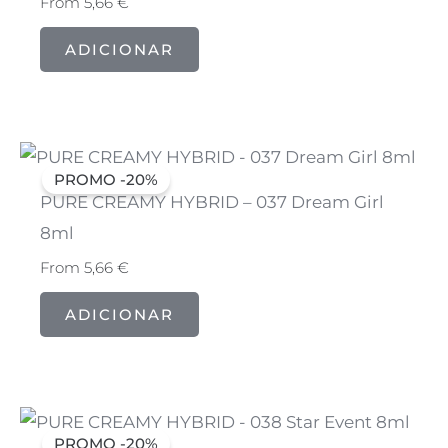
From
5,66
€
ADICIONAR
PROMO -20%
PURE CREAMY HYBRID – 037 Dream Girl
8ml
From
5,66
€
ADICIONAR
PROMO -20%