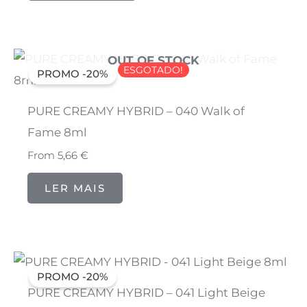
OUT OF STOCK
ESGOTADO!
PROMO -20%
PURE CREAMY HYBRID – 040 Walk of
Fame 8ml
From
5,66
€
LER MAIS
PROMO -20%
PURE CREAMY HYBRID – 041 Light Beige