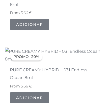
8ml
From
5,66
€
ADICIONAR
PROMO -20%
PURE CREAMY HYBRID – 031 Endless
Ocean 8ml
From
5,66
€
ADICIONAR