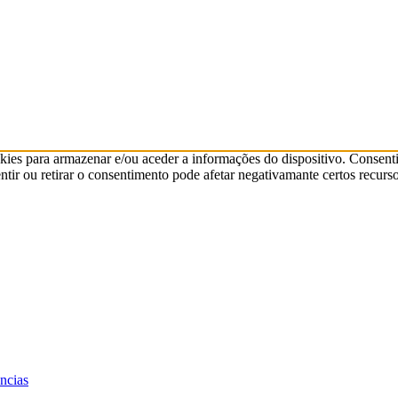
kies para armazenar e/ou aceder a informações do dispositivo. Consenti
ir ou retirar o consentimento pode afetar negativamante certos recurso
ências