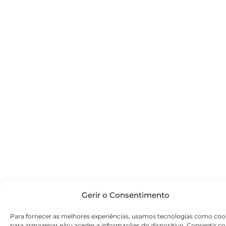
Gerir o Consentimento
Para fornecer as melhores experiências, usamos tecnologias como coo
para armazenar e/ou aceder a informações do dispositivo. Consentir c