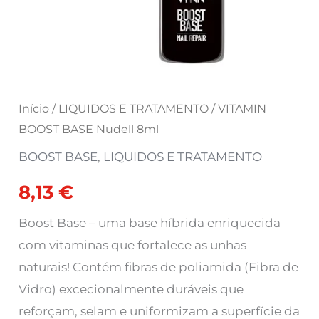
Início
/
LIQUIDOS E TRATAMENTO
/ VITAMIN
BOOST BASE Nudell 8ml
BOOST BASE
,
LIQUIDOS E TRATAMENTO
8,13
€
Boost Base – uma base híbrida enriquecida
com vitaminas que fortalece as unhas
naturais! Contém fibras de poliamida (Fibra de
Vidro) excecionalmente duráveis ​​que
reforçam, selam e uniformizam a superfície da