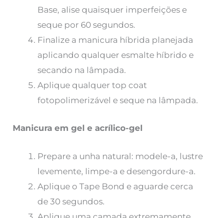
Base, alise quaisquer imperfeições e
seque por 60 segundos.
Finalize a manicura híbrida planejada
aplicando qualquer esmalte híbrido e
secando na lâmpada.
Aplique qualquer top coat
fotopolimerizável e seque na lâmpada.
Manicura em gel e acrílico-gel
Prepare a unha natural: modele-a, lustre
levemente, limpe-a e desengordure-a.
Aplique o Tape Bond e aguarde cerca
de 30 segundos.
Aplique uma camada extremamente