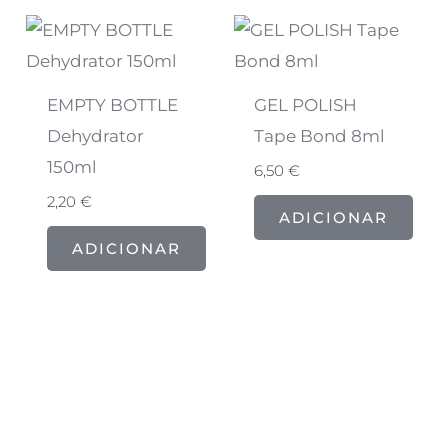
EMPTY BOTTLE
GEL POLISH
Dehydrator
Tape Bond 8ml
150ml
6,50
€
2,20
€
ADICIONAR
ADICIONAR