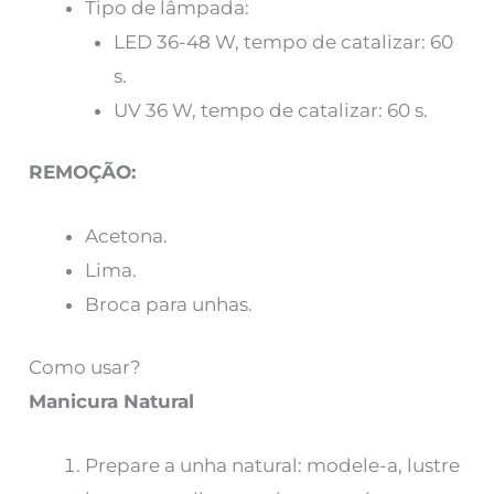
Tipo de lâmpada:
LED 36-48 W, tempo de catalizar: 60
s.
UV 36 W, tempo de catalizar: 60 s.
REMOÇÃO:
Acetona.
Lima.
Broca para unhas.
Como usar?
Manicura Natural
Prepare a unha natural: modele-a, lustre