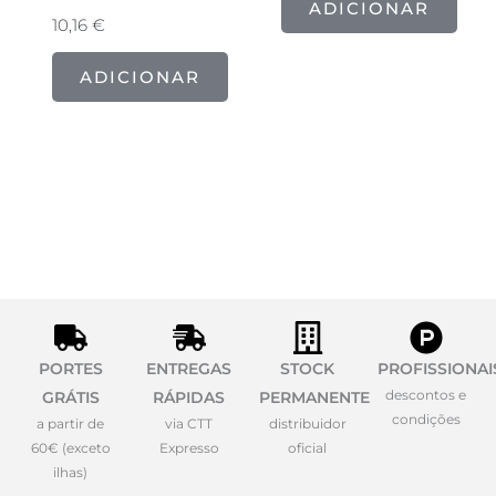
ADICIONAR
10,16
€
ADICIONAR
PORTES
ENTREGAS
STOCK
PROFISSIONAI
descontos e
GRÁTIS
RÁPIDAS
PERMANENTE
condições
a partir de
via CTT
distribuidor
60€ (exceto
Expresso
oficial
ilhas)