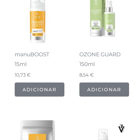
manuBOOST
OZONE GUARD
15ml
150ml
10,73
€
8,54
€
ADICIONAR
ADICIONAR