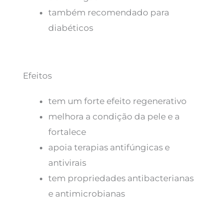
também recomendado para
diabéticos
Efeitos
tem um forte efeito regenerativo
melhora a condição da pele e a
fortalece
apoia terapias antifúngicas e
antivirais
tem propriedades antibacterianas
e antimicrobianas