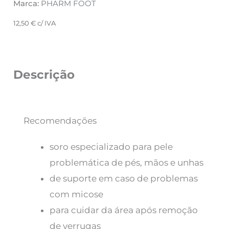
Marca:
PHARM FOOT
12,50
€
c/ IVA
Descrição
Recomendações
soro especializado para pele
problemática de pés, mãos e unhas
de suporte em caso de problemas
com micose
para cuidar da área após remoção
de verrugas