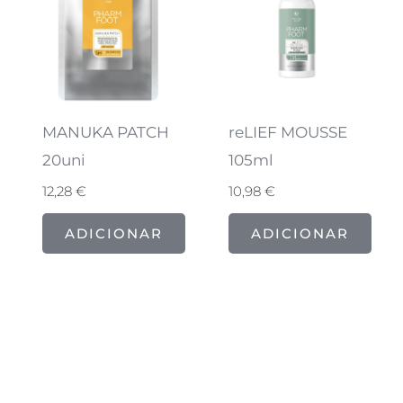
MANUKA PATCH
reLIEF MOUSSE
20uni
105ml
12,28
€
10,98
€
ADICIONAR
ADICIONAR