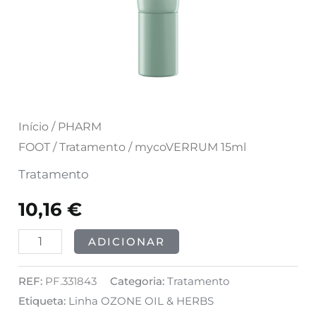
Início
/
PHARM
FOOT
/
Tratamento
/ mycoVERRUM 15ml
Tratamento
10,16
€
ADICIONAR
REF:
PF.331843
Categoria:
Tratamento
Etiqueta:
Linha OZONE OIL & HERBS