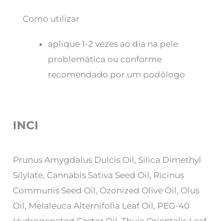
Como utilizar
aplique 1-2 vezes ao dia na pele
problemática ou conforme
recomendado por um podólogo
INCI
Prunus Amygdalus Dulcis Oil, Silica Dimethyl
Silylate, Cannabis Sativa Seed Oil, Ricinus
Communis Seed Oil, Ozonized Olive Oil, Olus
Oil, Melaleuca Alternifolia Leaf Oil, PEG-40
Hydrogenated Castor Oil, Thuja Orientalis Leaf