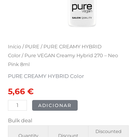
Neo
Pink
8ml
Início
/
PURE
/
PURE CREAMY HYBRID
Color
/ Pure VEGAN Creamy Hybrid 270 – Neo
Pink 8ml
PURE CREAMY HYBRID Color
5,66
€
ADICIONAR
Bulk deal
Discounted
Quantity
Discount