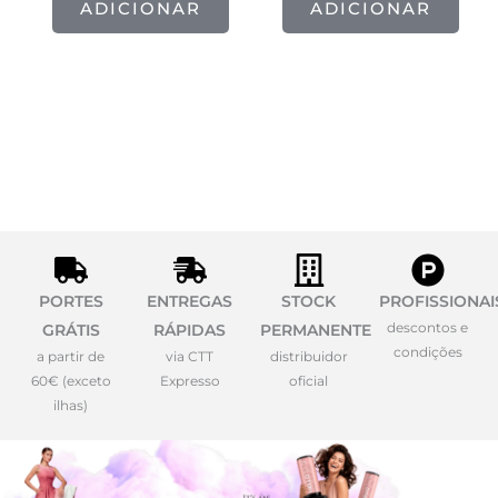
ADICIONAR
ADICIONAR
PORTES
ENTREGAS
STOCK
PROFISSIONAI
descontos e
GRÁTIS
RÁPIDAS
PERMANENTE
condições
a partir de
via CTT
distribuidor
60€ (exceto
Expresso
oficial
ilhas)