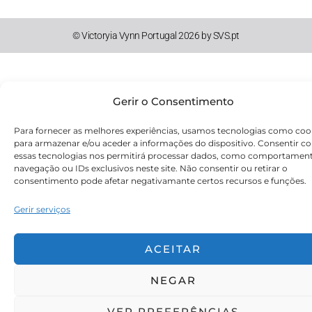
© Victoryia Vynn Portugal 2026 by SVS.pt
Gerir o Consentimento
Para fornecer as melhores experiências, usamos tecnologias como coo
para armazenar e/ou aceder a informações do dispositivo. Consentir c
essas tecnologias nos permitirá processar dados, como comportamen
navegação ou IDs exclusivos neste site. Não consentir ou retirar o
consentimento pode afetar negativamante certos recursos e funções.
Gerir serviços
ACEITAR
NEGAR
VER PREFERÊNCIAS