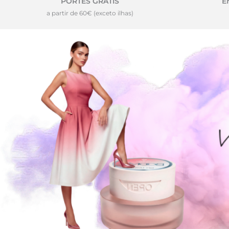
PORTES GRÁTIS
E
a partir de 60€ (exceto ilhas)