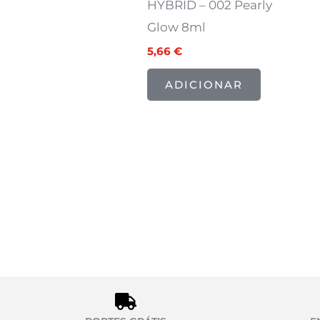
HYBRID – 002 Pearly
Glow 8ml
5,66
€
ADICIONAR