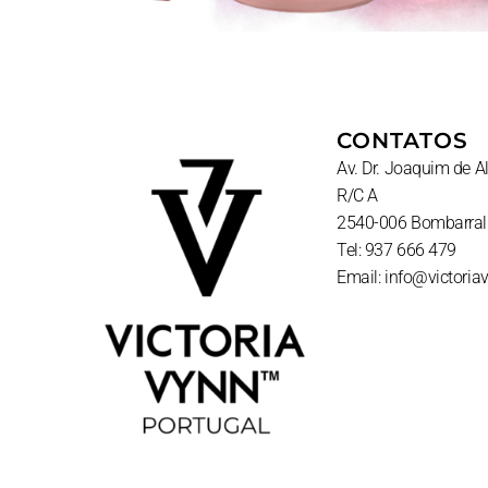
CONTATOS
Av. Dr. Joaquim de 
R/C A
2540-006 Bombarral
Tel: 937 666 479
Email: info@victoria