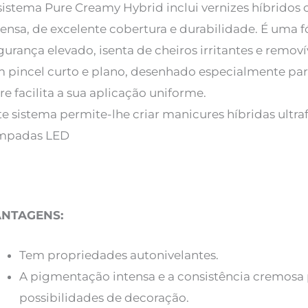
sistema Pure Creamy Hybrid inclui vernizes híbrid
tensa, de excelente cobertura e durabilidade. É uma
gurança elevado, isenta de cheiros irritantes e remov
 pincel curto e plano, desenhado especialmente par
re facilita a sua aplicação uniforme.
te sistema permite-lhe criar manicures híbridas ultr
mpadas LED
ANTAGENS:
Tem propriedades autonivelantes.
A pigmentação intensa e a consistência cremosa
possibilidades de decoração.