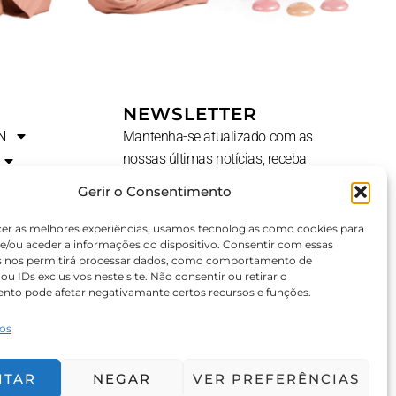
NEWSLETTER
N
Mantenha-se atualizado com as
nossas últimas notícias, receba
ofertas exclusivas e muito mais.
Gerir o Consentimento
Nome
cer as melhores experiências, usamos tecnologias como cookies para
e/ou aceder a informações do dispositivo. Consentir com essas
s nos permitirá processar dados, como comportamento de
u IDs exclusivos neste site. Não consentir ou retirar o
E-
AL?
nto pode afetar negativamante certos recursos e funções.
Mail
ços
SUBSCREVER ⟶
ITAR
NEGAR
VER PREFERÊNCIAS