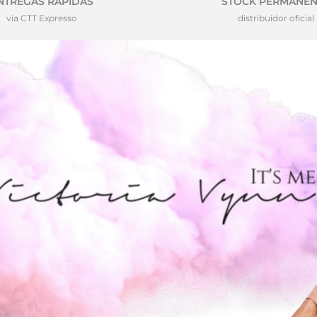
NTREGAS RÁPIDAS
STOCK PERMANEN
via CTT Expresso
distribuidor oficial