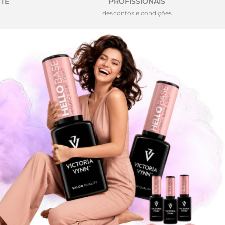
TE
PROFISSIONAIS
descontos e condições