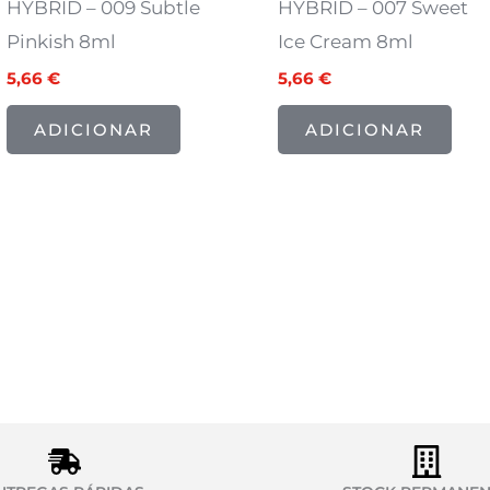
HYBRID – 009 Subtle
HYBRID – 007 Sweet
Pinkish 8ml
Ice Cream 8ml
5,66
€
5,66
€
ADICIONAR
ADICIONAR