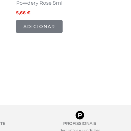
Powdery Rose 8ml
5,66
€
ADICIONAR
TE
PROFISSIONAIS
descontos e condições