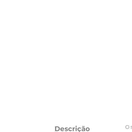
O 
Descrição