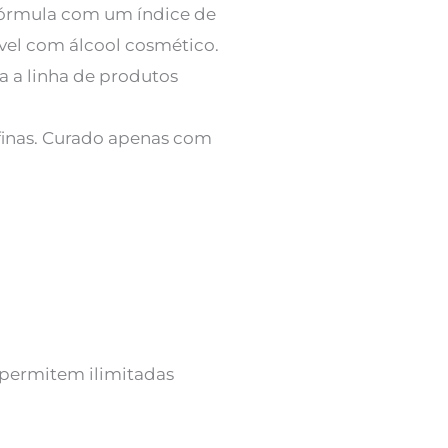
 fórmula com um índice de
ível com álcool cosmético.
a a linha de produtos
afinas. Curado apenas com
 permitem ilimitadas