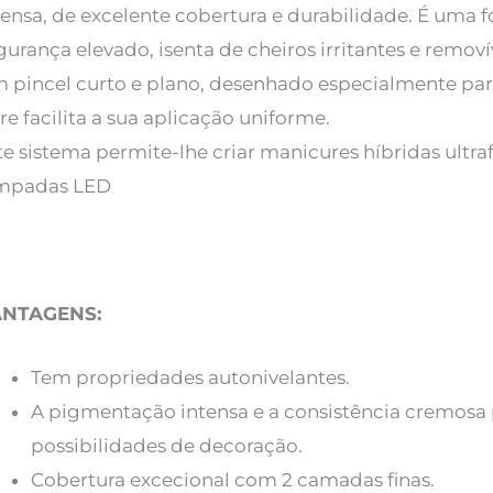
tensa, de excelente cobertura e durabilidade. É uma
gurança elevado, isenta de cheiros irritantes e remov
 pincel curto e plano, desenhado especialmente par
re facilita a sua aplicação uniforme.
te sistema permite-lhe criar manicures híbridas ultr
mpadas LED
ANTAGENS:
Tem propriedades autonivelantes.
A pigmentação intensa e a consistência cremosa
possibilidades de decoração.
Cobertura excecional com 2 camadas finas.