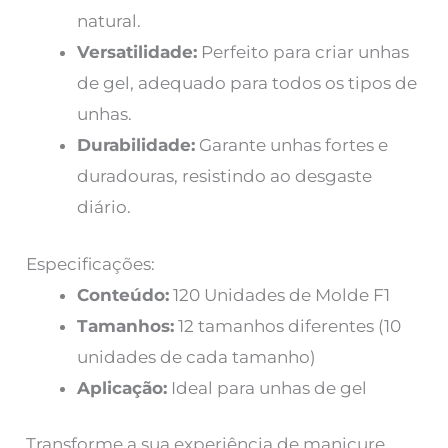
natural.
Versatilidade:
Perfeito para criar unhas
de gel, adequado para todos os tipos de
unhas.
Durabilidade:
Garante unhas fortes e
duradouras, resistindo ao desgaste
diário.
Especificações:
Conteúdo:
120 Unidades de Molde F1
Tamanhos:
12 tamanhos diferentes (10
unidades de cada tamanho)
Aplicação:
Ideal para unhas de gel
Transforme a sua experiência de manicure