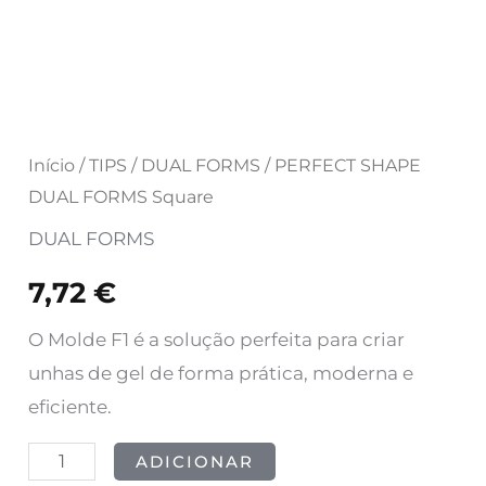
Início
/
TIPS
/
DUAL FORMS
/ PERFECT SHAPE
DUAL FORMS Square
DUAL FORMS
7,72
€
O Molde F1 é a solução perfeita para criar
unhas de gel de forma prática, moderna e
eficiente.
ADICIONAR