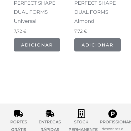
PERFECT SHAPE
PERFECT SHAPE
DUAL FORMS
DUAL FORMS
Universal
Almond
7,72
€
7,72
€
ADICIONAR
ADICIONAR
PORTES
ENTREGAS
STOCK
PROFISSIONAI
descontos e
GRÁTIS
RÁPIDAS
PERMANENTE