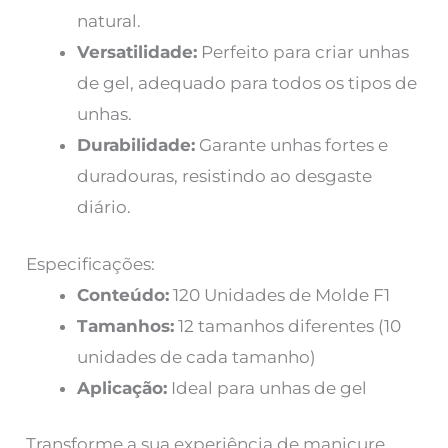
natural.
Versatilidade:
Perfeito para criar unhas
de gel, adequado para todos os tipos de
unhas.
Durabilidade:
Garante unhas fortes e
duradouras, resistindo ao desgaste
diário.
Especificações:
Conteúdo:
120 Unidades de Molde F1
Tamanhos:
12 tamanhos diferentes (10
unidades de cada tamanho)
Aplicação:
Ideal para unhas de gel
Transforme a sua experiência de manicure