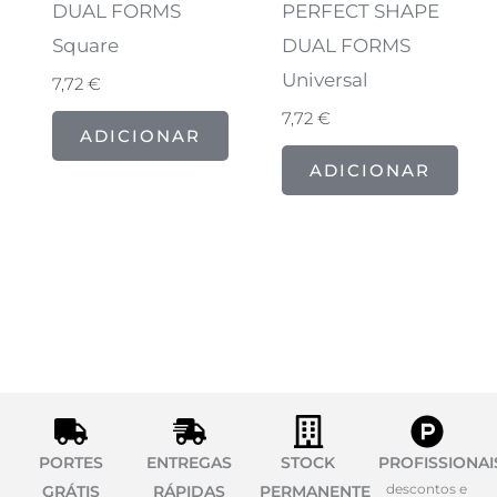
DUAL FORMS
PERFECT SHAPE
Square
DUAL FORMS
Universal
7,72
€
7,72
€
ADICIONAR
ADICIONAR
PORTES
ENTREGAS
STOCK
PROFISSIONAI
descontos e
GRÁTIS
RÁPIDAS
PERMANENTE