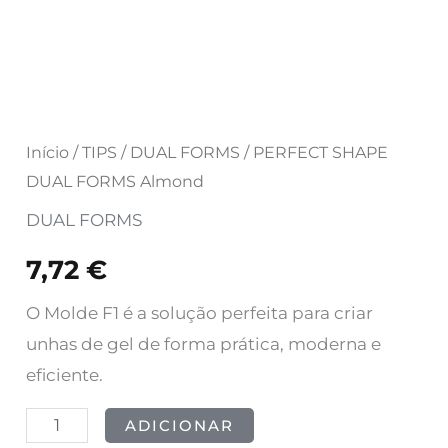
Início
/
TIPS
/
DUAL FORMS
/ PERFECT SHAPE
DUAL FORMS Almond
DUAL FORMS
7,72
€
O Molde F1 é a solução perfeita para criar
unhas de gel de forma prática, moderna e
eficiente.
ADICIONAR